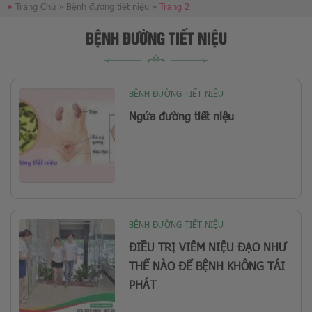
●
Trang Chủ
»
Bệnh đường tiết niệu
»
Trang 2
BỆNH ĐƯỜNG TIẾT NIỆU
BỆNH ĐƯỜNG TIẾT NIỆU
Ngứa đường tiết niệu
BỆNH ĐƯỜNG TIẾT NIỆU
ĐIỀU TRỊ VIÊM NIỆU ĐẠO NHƯ
THẾ NÀO ĐỂ BỆNH KHÔNG TÁI
PHÁT