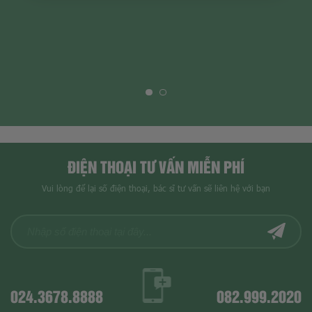
ĐIỆN THOẠI TƯ VẤN MIỄN PHÍ
Vui lòng để lại số điện thoại, bác sĩ tư vấn sẽ liên hệ với bạn
024.3678.8888
082.999.2020