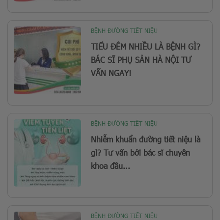
BỆNH ĐƯỜNG TIẾT NIỆU
TIỂU ĐÊM NHIỀU LÀ BỆNH GÌ?
BÁC SĨ PHỤ SẢN HÀ NỘI TƯ
VẤN NGAY!
BỆNH ĐƯỜNG TIẾT NIỆU
Nhiễm khuẩn đường tiết niệu là
gì? Tư vấn bởi bác sĩ chuyên
khoa đầu...
BỆNH ĐƯỜNG TIẾT NIỆU