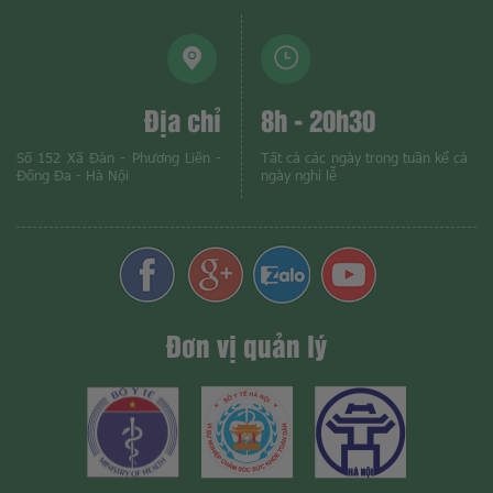
Địa chỉ
8h - 20h30
Số 152 Xã Đàn - Phương Liên -
Tất cả các ngày trong tuần kể cả
Đống Đa - Hà Nội
ngày nghỉ lễ
Đơn vị quản lý