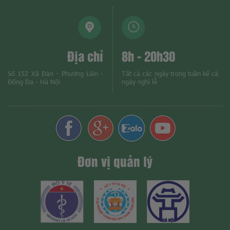
Địa chỉ
8h - 20h30
Số 152 Xã Đàn - Phương Liên -
Tất cả các ngày trong tuần kể cả
Đống Đa - Hà Nội
ngày nghỉ lễ
Đơn vị quản lý