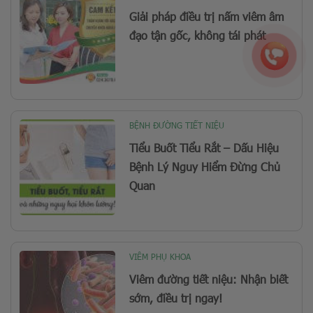
Giải pháp điều trị nấm viêm âm
đạo tận gốc, không tái phát
BỆNH ĐƯỜNG TIẾT NIỆU
Tiểu Buốt Tiểu Rắt – Dấu Hiệu
Bệnh Lý Nguy Hiểm Đừng Chủ
Quan
VIÊM PHỤ KHOA
Viêm đường tiết niệu: Nhận biết
sớm, điều trị ngay!