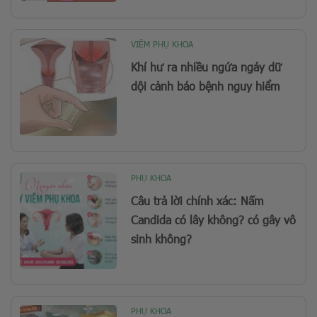
VIÊM PHỤ KHOA
Khí hư ra nhiều ngứa ngáy dữ
dội cảnh báo bệnh nguy hiểm
PHỤ KHOA
Câu trả lời chính xác: Nấm
Candida có lây không? có gây vô
sinh không?
PHỤ KHOA