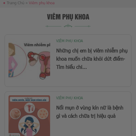
●
Trang Chủ
»
Viêm phụ khoa
VIÊM PHỤ KHOA
VIÊM PHỤ KHOA
Những chị em bị viêm nhiễm phụ
khoa muốn chữa khỏi dứt điểm-
Tìm hiểu chi...
VIÊM PHỤ KHOA
Nổi mụn ở vùng kín nữ là bệnh
gì và cách chữa trị hiệu quả