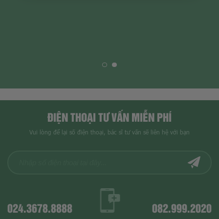
ĐIỆN THOẠI TƯ VẤN MIỄN PHÍ
Vui lòng để lại số điện thoại, bác sĩ tư vấn sẽ liên hệ với bạn
024.3678.8888
082.999.2020