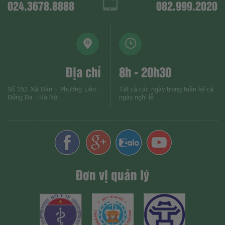
024.3678.8888
082.999.2020
Địa chỉ
8h - 20h30
Số 152 Xã Đàn - Phương Liên -
Tất cả các ngày trong tuần kể cả
Đống Đa - Hà Nội
ngày nghỉ lễ
Đơn vị quản lý