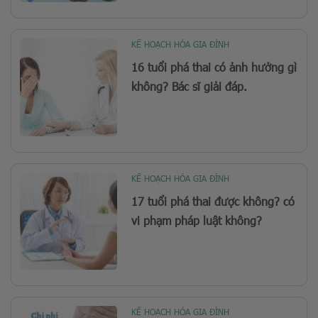
KẾ HOẠCH HÓA GIA ĐÌNH
16 tuổi phá thai có ảnh hưởng gì
không? Bác sĩ giải đáp.
KẾ HOẠCH HÓA GIA ĐÌNH
17 tuổi phá thai được không? có
vi phạm pháp luật không?
KẾ HOẠCH HÓA GIA ĐÌNH