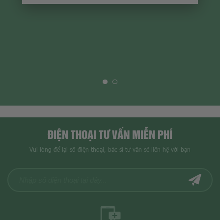
ĐIỆN THOẠI TƯ VẤN MIỄN PHÍ
Vui lòng để lại số điện thoại, bác sĩ tư vấn sẽ liên hệ với bạn