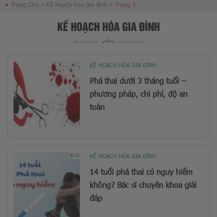
●
Trang Chủ
»
Kế hoạch hóa gia đình
»
Trang 5
KẾ HOẠCH HÓA GIA ĐÌNH
KẾ HOẠCH HÓA GIA ĐÌNH
Phá thai dưới 3 tháng tuổi –
phương pháp, chi phí, độ an
toàn
KẾ HOẠCH HÓA GIA ĐÌNH
14 tuổi phá thai có nguy hiểm
không? Bác sĩ chuyên khoa giải
đáp