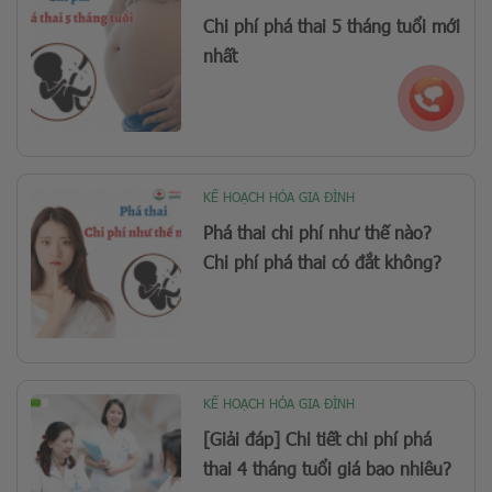
Chi phí phá thai 5 tháng tuổi mới
nhất
KẾ HOẠCH HÓA GIA ĐÌNH
Phá thai chi phí như thế nào?
Chi phí phá thai có đắt không?
KẾ HOẠCH HÓA GIA ĐÌNH
[Giải đáp] Chi tiết chi phí phá
thai 4 tháng tuổi giá bao nhiêu?