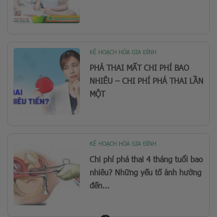
KẾ HOẠCH HÓA GIA ĐÌNH
PHÁ THAI MẤT CHI PHÍ BAO
NHIÊU – CHI PHÍ PHÁ THAI LẦN
MỘT
KẾ HOẠCH HÓA GIA ĐÌNH
Chi phí phá thai 4 tháng tuổi bao
nhiêu? Những yếu tố ảnh hưởng
đến...