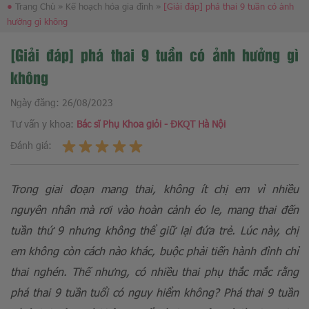
●
Trang Chủ
»
Kế hoạch hóa gia đình
»
[Giải đáp] phá thai 9 tuần có ảnh
hưởng gì không
[Giải đáp] phá thai 9 tuần có ảnh hưởng gì
không
Ngày đăng:
26/08/2023
Tư vấn y khoa:
Bác sĩ Phụ Khoa giỏi - ĐKQT Hà Nội
Đánh giá:
Trong giai đoạn mang thai, không ít chị em vì nhiều
nguyên nhân mà rơi vào hoàn cảnh éo le, mang thai đến
tuần thứ 9 nhưng không thể giữ lại đứa trẻ. Lúc này, chị
em không còn cách nào khác, buộc phải tiến hành đình chỉ
thai nghén. Thế nhưng, có nhiều thai phụ thắc mắc rằng
phá thai 9 tuần tuổi có nguy hiểm không? Phá thai 9 tuần