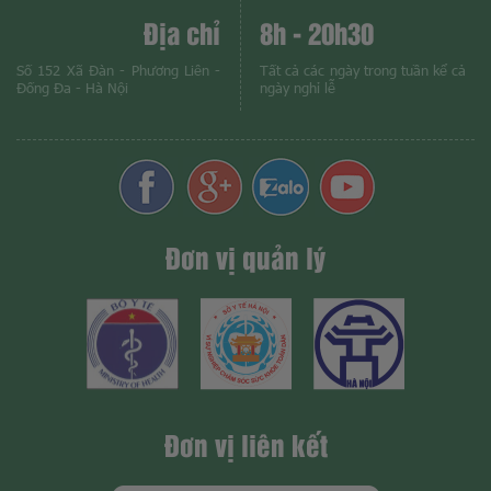
Địa chỉ
8h - 20h30
Số 152 Xã Đàn - Phương Liên -
Tất cả các ngày trong tuần kể cả
Đống Đa - Hà Nội
ngày nghỉ lễ
Đơn vị quản lý
Đơn vị liên kết