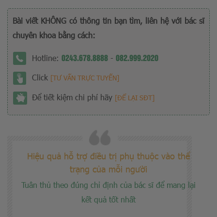
Bài viết KHÔNG có thông tin bạn tìm, liên hệ với bác sĩ
chuyên khoa bằng cách:
0243.678.8888
082.999.2020
Hotline:
-
Click
[TƯ VẤN TRỰC TUYẾN]
Để tiết kiệm chi phí hãy
[ĐỂ LẠI SĐT]
Hiệu quả hỗ trợ điều trị phụ thuộc vào thể
trạng của mỗi người
Tuân thủ theo đúng chỉ định của bác sĩ để mang lại
kết quả tốt nhất