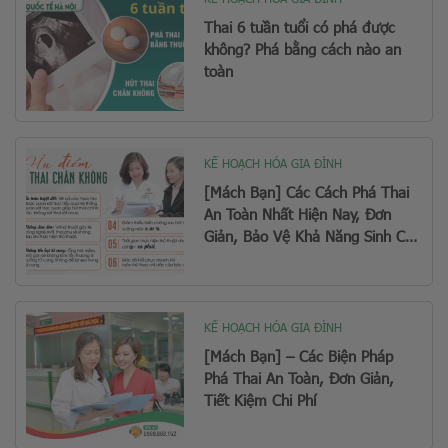
Thai 6 tuần tuổi có phá được
không? Phá bằng cách nào an
toàn
KẾ HOẠCH HÓA GIA ĐÌNH
[Mách Bạn] Các Cách Phá Thai
An Toàn Nhất Hiện Nay, Đơn
Giản, Bảo Vệ Khả Năng Sinh Con
Sau Này
KẾ HOẠCH HÓA GIA ĐÌNH
[Mách Bạn] – Các Biện Pháp
Phá Thai An Toàn, Đơn Giản,
Tiết Kiệm Chi Phí