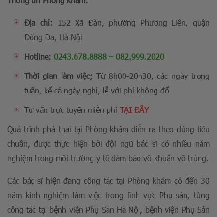
Thông tin Phòng khám:
Địa chỉ:
152 Xã Đàn, phường Phương Liên, quận
Đống Đa, Hà Nội
Hotline:
0243.678.8888
–
082.999.2020
Thời gian làm việc;
Từ 8h00-20h30, các ngày trong
tuần, kể cả ngày nghỉ, lễ với phí không đổi
Tư vấn trực tuyến miễn phí
TẠI ĐÂY
Quá trình phá thai tại Phòng khám diễn ra theo đúng tiêu
chuẩn, được thực hiện bởi đội ngũ bác sĩ có nhiều năm
nghiệm trong môi trường y tế đảm bảo vô khuẩn vô trùng.
Các bác sĩ hiện đang công tác tại Phòng khám có đến 30
năm kinh nghiệm làm việc trong lĩnh vực Phụ sản, từng
công tác tại bệnh viện Phụ Sản Hà Nội, bệnh viện Phụ Sản