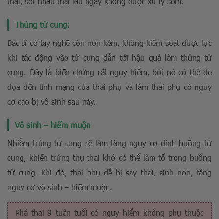
thai, sót nhau thai lâu ngày không được xử lý sớm.
Thủng tử cung:
Bác sĩ có tay nghề còn non kém, không kiểm soát được lực
khi tác động vào tử cung dẫn tới hậu quả làm thủng tử
cung. Đây là biến chứng rất nguy hiểm, bởi nó có thể đe
dọa đến tính mạng của thai phụ và làm thai phụ có nguy
cơ cao bị vô sinh sau này.
Vô sinh – hiếm muộn
Nhiễm trùng tử cung sẽ làm tăng nguy cơ dính buồng tử
cung, khiến trứng thụ thai khó có thể làm tổ trong buồng
tử cung. Khi đó, thai phụ dễ bị sảy thai, sinh non, tăng
nguy cơ vô sinh – hiếm muộn.
Phá thai 9 tuần tuổi có nguy hiểm không phụ thuộc