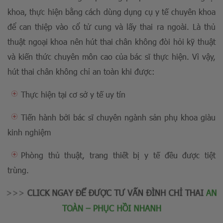
khoa, thực hiện bằng cách dùng dụng cụ y tế chuyên khoa
để can thiệp vào cổ tử cung và lấy thai ra ngoài. Là thủ
thuật ngoại khoa nên hút thai chân không đòi hỏi kỹ thuật
và kiến thức chuyên môn cao của bác sĩ thực hiện. Vì vậy,
hút thai chân không chỉ an toàn khi được:
Thực hiện tại cơ sở y tế uy tín
Tiến hành bởi bác sĩ chuyên ngành sản phụ khoa giàu
kinh nghiệm
Phòng thủ thuật, trang thiết bị y tế đều được tiệt
trùng.
>>>
CLICK NGAY ĐỂ ĐƯỢC TƯ VẤN ĐÌNH CHỈ THAI
AN
TOÀN – PHỤC HỒI NHANH