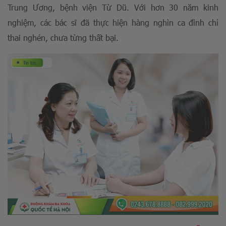
Trung Ương, bệnh viện Từ Dũ. Với hơn 30 năm kinh
nghiệm, các bác sĩ đã thực hiện hàng nghìn ca đình chỉ
thai nghén, chưa từng thất bại.