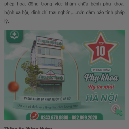
phép hoạt động trong việc khám chữa bệnh phụ khoa,
bệnh xã hội, đình chỉ thai nghén,….nên đảm bảo tính pháp
lý.