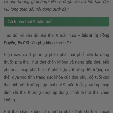
có ảnh hưởng gì không? Để có được câu trả lời, bạn đọc
vui lòng theo dõi nội dung dưới đây
Cách phá thai 9 tuần tuổi
Trao đổi về vấn đề phá thai 9 tuần tuổi –
bác sĩ Tạ Hồng
Duyên, Bs.CKI sản phụ khoa
cho biết:
Hiện nay, có 3 phương pháp phá thai phổ biến là dùng
thuốc phá thai, hút thai chân không và nong gắp thai. Mỗi
phương pháp phá thai sẽ phù hợp với từng đối tượng cụ
thể, dựa vào tình trạng sức khỏe của thai phụ, độ tuổi của
thai nhi. Với trường hợp thai nhi 9 tuần tuổi, phương pháp
đình chỉ thai thường được áp dụng chính là hút thai chân
không.
Hút thai chân không là phương pháp đình chỉ thai ngoại