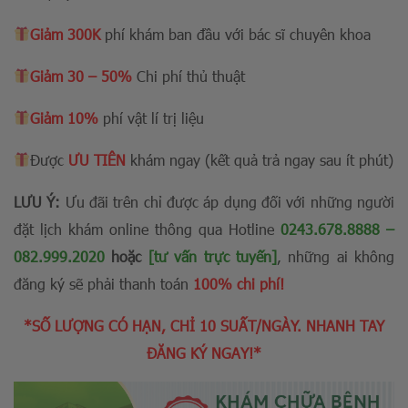
Giảm 300K
phí khám ban đầu với bác sĩ chuyên khoa
Giảm 30 – 50%
Chi phí thủ thuật
Giảm 10%
phí vật lí trị liệu
Được
ƯU TIÊN
khám ngay (kết quả trả ngay sau ít phút)
LƯU Ý:
Ưu đãi trên chỉ được áp dụng đối với những người
đặt lịch khám online thông qua Hotline
0243.678.8888
–
082.999.2020
hoặc
[tư vấn trực tuyến]
, những ai không
đăng ký sẽ phải thanh toán
100% chi phí!
*SỐ LƯỢNG CÓ HẠN, CHỈ 10 SUẤT/NGÀY. NHANH TAY
ĐĂNG KÝ NGAY!*