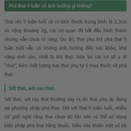
Phá thai 9 tuần có ảnh hưởng gì không?
Thai nhi 9 tuần tuổi sẽ có kích thước trung bình là 2,3cm
và nặng khoảng 2g, các cơ quan đã bắt đầu hình thành
nhưng vẫn chưa rõ ràng. Do đó, thai phụ khi phá thai 9
tuần tuổi vẫn có những ảnh hưởng đến sức khỏe, khả
năng sinh sản, nhất là khi thực hiện tại các cơ sở y tế
“chui”, kém chất lượng hay thai phụ tự ý mua thuốc về phá
thai:
Sót thai, sót rau thai:
Sót thai, sót rau thai thường xảy ra do thai phụ áp dụng
sai phương pháp phá thai. Đối với thai 9 tuần tuổi, nhiều
nữ giới nghĩ rằng thai chưa đủ lớn nên có thể sử dụng
biện pháp phá thai bằng thuốc. Điều này khiến một số bộ