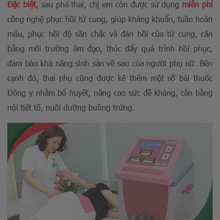
Đặc biệt
, sau phá thai, chị em còn được sử dụng
miễn phí
công nghệ phục hồi tử cung, giúp kháng khuẩn, tuần hoàn
máu, phục hồi độ săn chắc và đàn hồi của tử cung, cân
bằng môi trường âm đạo, thúc đẩy quá trình hồi phục,
đảm bảo khả năng sinh sản về sau của người phụ nữ. Bên
cạnh đó, thai phụ cũng được kê thêm một số bài thuốc
Đông y nhằm bổ huyết, nâng cao sức đề kháng, cân bằng
nội tiết tố, nuôi dưỡng buồng trứng.