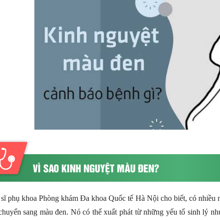
VÌ SAO KINH NGUYỆT MÀU ĐEN?
 sĩ phụ khoa Phòng khám Đa khoa Quốc tế Hà Nội cho biết, có nhiều 
chuyển sang màu đen. Nó có thể xuất phát từ những yếu tố sinh lý nh