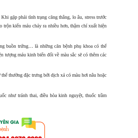
Khi gặp phải tình trạng căng thẳng, lo âu, stress trước
o trộn kiến máu chảy ra nhiều hơn, thậm chí xuất hiện
ng buồn trứng… là những căn bệnh phụ khoa có thể
ện tượng máu kinh biến đổi về màu sắc sẽ có thêm các
thể thường đặc trưng bởi dịch xả có màu hơi nâu hoặc
ốc như tránh thai, điều hòa kinh nguyệt, thuốc trầm