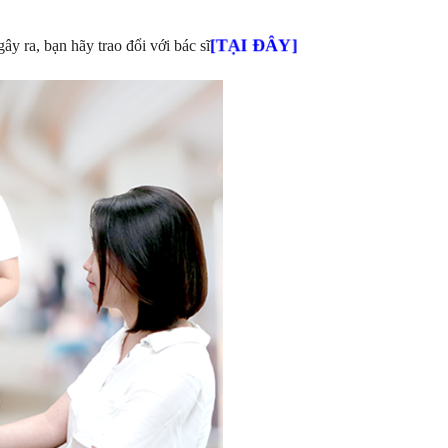
[TẠI ĐÂY]
y ra, bạn hãy trao đổi với bác sĩ