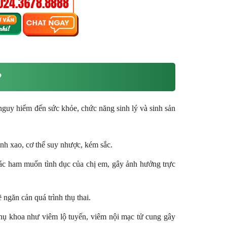
?
 nguy hiểm đến sức khỏe, chức năng sinh lý và sinh sản
xanh xao, cơ thể suy nhược, kém sắc.
các ham muốn tình dục của chị em, gây ảnh hưởng trực
ngăn cản quá trình thụ thai.
hụ khoa như viêm lộ tuyến, viêm nội mạc tử cung gây