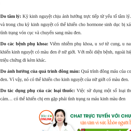
:
Do tâm lý:
Kỳ kinh nguyệt chịu ảnh hưởng trực tiếp từ yếu tố tâm lý. 
và trong chu kỳ kinh nguyệt có thể khiến cho hormone sinh dục bị xá
tình trạng vón cục và chuyển sang màu đen.
Do các bệnh phụ khoa:
Viêm nhiễm phụ khoa, u xơ tử cung, u na
khiến kinh nguyệt có màu đen ở nữ giới. Với mỗi diện bệnh, ngoài hi
triệu chứng đi kèm khác.
Do ảnh hưởng của quá trình đông máu:
Quá trình đông máu của cơ 
đen. Vì vậy, nó có thể khiến cho kinh nguyệt của nữ giới có màu đen.
Do tác dụng phụ của các loại thuốc:
Việc sử dụng một số loại thu
cảm… có thể khiến chị em gặp phải tình trạng ra máu kinh màu đen