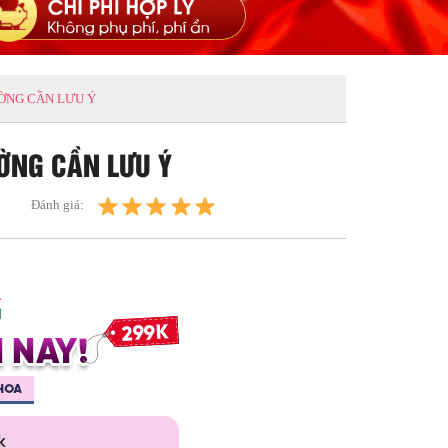
ỜNG CẦN LƯU Ý
ỜNG CẦN LƯU Ý
Đánh giá: