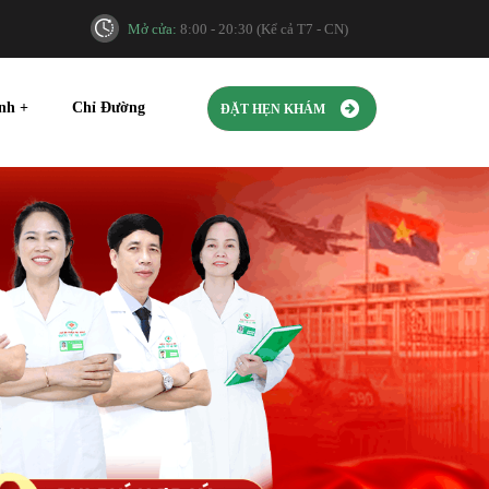
Mở cửa:
8:00 - 20:30 (Kể cả T7 - CN)
ính
+
Chỉ Đường
ĐẶT HẸN KHÁM