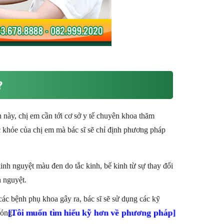
?
 này, chị em cần tới cơ sở y tế chuyên khoa thăm
 khỏe của chị em mà bác sĩ sẽ chỉ định phương pháp
h nguyệt màu đen do tắc kinh, bế kinh từ sự thay đổi
h nguyệt.
c bệnh phụ khoa gây ra, bác sĩ sẽ sử dụng các kỹ
[Tôi muốn tìm hiểu kỹ hơn về phương pháp]
hóng.