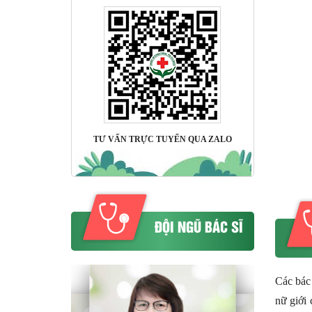
TƯ VẤN TRỰC TUYẾN QUA ZALO
ĐỘI NGŨ BÁC SĨ
Các bác
nữ giới 