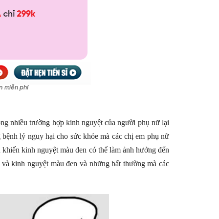
ong nhiều trường hợp kinh nguyệt của người phụ nữ lại
g bệnh lý nguy hại cho sức khỏe mà các chị em phụ nữ
n khiến kinh nguyệt màu đen có thể làm ảnh hưởng đến
in và kinh nguyệt màu đen và những bất thường mà các