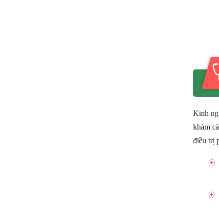
Kinh ngu
khám cà
điều trị