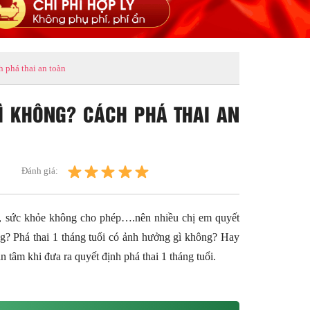
 phá thai an toàn
Ì KHÔNG? CÁCH PHÁ THAI AN
Đánh giá:
h, sức khỏe không cho phép….nên nhiều chị em quyết
ông? Phá thai 1 tháng tuổi có ảnh hưởng gì không? Hay
 tâm khi đưa ra quyết định phá thai 1 tháng tuổi.