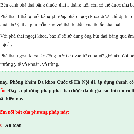
Bên cạnh phá thai bằng thuốc, thai 1 tháng tuổi còn có thể được phá 
Phá thai 1 tháng tuổi bằng phương pháp ngoại khoa được chỉ định tro
quả như ý, thai phụ mẫn cảm với thành phần của thuốc phá thai
Với phá thai ngoại khoa, bác sĩ sẽ sử dụng ống hút thai băng qua âm
ngoài,
Phá thai ngoại khoa tác động trực tiếp vào tử cung nữ giới nên đòi hỏ
trường y tế vô khuẩn, vô trùng.
 nay, Phòng khám Đa khoa Quốc tế Hà Nội đã áp dụng thành c
dẫn
.
Đây là
phương pháp phá thai được đánh giá cao bởi nó có t
hất hiện nay.
ểm nổi bật của phương pháp này:
An toàn