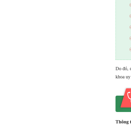
Do đó, đ
khoa uy 
Thông 