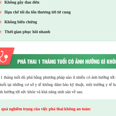
Không gây đau đớn
Hạn chế tối đa tổn thương tới tử cung
Không biến chứng
Thời gian phục hồi nhanh
PHÁ THAI 1 THÁNG TUỔI CÓ ẢNH HƯỞNG GÌ KH
 1 tháng tuổi dù phá bằng phương pháp nào ít nhiều có ảnh hưởng tới 
tuổi tại những cơ sở y tế không đảm bảo kỹ thuật, môi trường y tế h
nh hưởng tới sức khỏe và khả năng sinh sản về sau.
 quả nghiêm trọng của việc phá thai không an toàn: