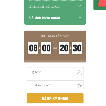
Thẩm mỹ vùng kín
Vô sinh hiếm muộn
THỜI GIAN LÀM VIỆC
ĐĂNG KÝ KHÁM