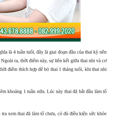
nghĩa là 4 tuần tuổi, đây là giai đoạn đầu của thai kỳ nên
Ngoài ra, thời điểm này, sự liên kết giữa thai nhi và cơ
hời điểm thích hợp để bỏ thai 1 tháng tuổi, khi thai nhi
thêm khoảng 1 tuần nữa. Lúc này thai đã bắt đầu làm tổ
tra xem thai đã làm tổ chưa, có đủ điều kiện sức khỏe