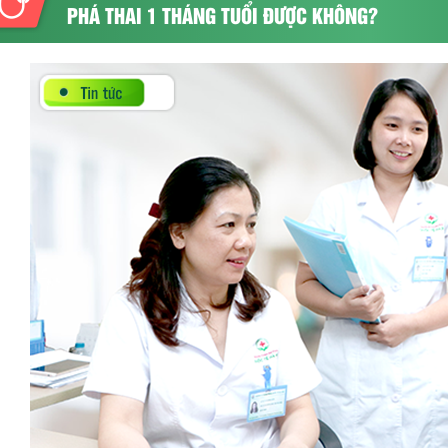
PHÁ THAI 1 THÁNG TUỔI ĐƯỢC KHÔNG?