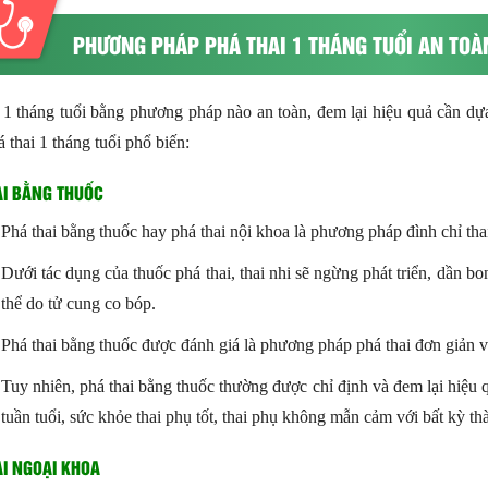
PHƯƠNG PHÁP PHÁ THAI 1 THÁNG TUỔI AN TOÀ
 1 tháng tuổi bằng phương pháp nào an toàn, đem lại hiệu quả cần dự
 thai 1 tháng tuổi phổ biến:
AI BẰNG THUỐC
Phá thai bằng thuốc hay phá thai nội khoa là phương pháp đình chỉ th
Dưới tác dụng của thuốc phá thai, thai nhi sẽ ngừng phát triển, dần b
thể do tử cung co bóp.
Phá thai bằng thuốc được đánh giá là phương pháp phá thai đơn giản và
Tuy nhiên, phá thai bằng thuốc thường được chỉ định và đem lại hiệu 
tuần tuổi, sức khỏe thai phụ tốt, thai phụ không mẫn cảm với bất kỳ t
I NGOẠI KHOA