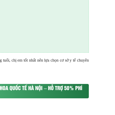
 tuổi, chị em tốt nhất nên lựa chọn cơ sở y tế chuyên
HOA QUỐC TẾ HÀ NỘI – HỖ TRỢ 50% PHÍ