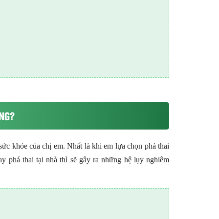
ÔNG?
sức khỏe của chị em. Nhất là khi em lựa chọn phá thai
ay phá thai tại nhà thì sẽ gây ra những hệ lụy nghiêm