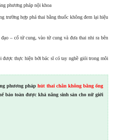
bằng phương pháp nội khoa
ng trường hợp phá thai bằng thuốc không đem lại hiệu
 đạo – cổ tử cung, vào tử cung và đưa thai nhi ra bên
i được thực hiện bởi bác sĩ có tay nghề giỏi trong môi
ông phương pháp
hút thai chân không bằng ống
hể bảo toàn được khả năng sinh sản cho nữ giới