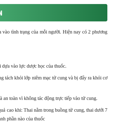
N
a vào tình trạng của mỗi người. Hiện nay có 2 phương
ai dựa vào lực dược học của thuốc.
ong tách khỏi lớp niêm mạc tử cung và bị đẩy ra khỏi cơ
 an toàn vì không tác động trực tiếp vào tử cung.
quả cao khi: Thai nằm trong buồng tử cung, thai dưới 7
hành phần nào của thuốc