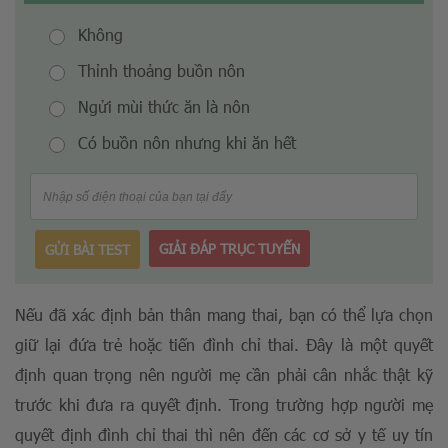
Không
Thỉnh thoảng buồn nôn
Ngửi mùi thức ăn là nôn
Có buồn nôn nhưng khi ăn hết
GIẢI ĐÁP TRỤC TUYẾN
GỬI BÀI TEST
Nếu đã xác định bản thân mang thai, bạn có thể lựa chọn
giữ lại đứa trẻ hoặc tiến đình chỉ thai. Đây là một quyết
định quan trọng nên người mẹ cần phải cân nhắc thật kỹ
trước khi đưa ra quyết định. Trong trường hợp người mẹ
quyết định đình chỉ thai thì nên đến các cơ sở y tế uy tín