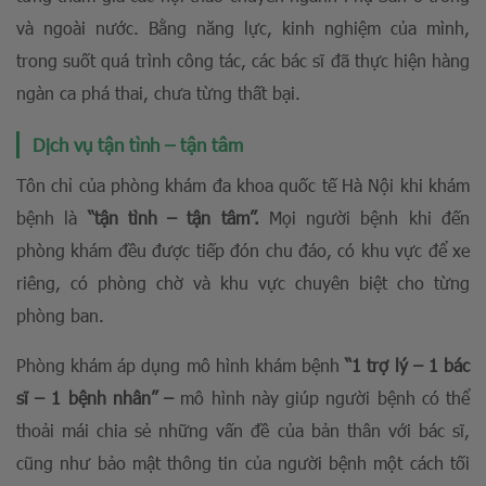
và ngoài nước. Bằng năng lực, kinh nghiệm của mình,
trong suốt quá trình công tác, các bác sĩ đã thực hiện hàng
ngàn ca phá thai, chưa từng thất bại.
Dịch vụ tậ
n tình – tậ
n tâm
Tôn chỉ của phòng khám đa khoa quốc tế Hà Nội khi khám
bệnh là
“tận tình – tận tâm”.
Mọi người bệnh khi đến
phòng khám đều được tiếp đón chu đáo, có khu vực để xe
riêng, có phòng chờ và khu vực chuyên biệt cho từng
phòng ban.
Phòng khám áp dụng mô hình khám bệnh
“1 trợ lý – 1 bác
sĩ – 1 bệnh nhân” –
mô hình này giúp người bệnh có thể
thoải mái chia sẻ những vấn đề của bản thân với bác sĩ,
cũng như bảo mật thông tin của người bệnh một cách tối