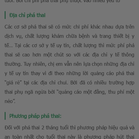
tuổi. Bởi chi phí phá thai phụ thuộc vào nhiều yếu tố
Địa chỉ phá thai
Các cơ sở phá thai sẽ có mức chi phí khác nhau dựa trên
dịch vụ, chất lượng khám chữa bệnh và trang thiết bị y
tế… Tại các cơ sở y tế uy tín, chất lượng thì mức phí phá
thai sẽ cao hơn một chút so với các địa chỉ y tế thông
thường. Tuy nhiên, chị em vẫn nên lựa chọn những địa chỉ
y tế uy tín thay vì đi theo những lời quảng cáo phá thai
“giá rẻ” tại các địa chỉ chui. Bởi đã có nhiều trường hợp
thai phụ ngã ngửa bởi “quảng cáo một đằng, thu phí một
nẻo”.
Phương pháp phá thai:
Đối với phá thai 2 tháng tuổi thì phương pháp hiệu quả và
an toàn nhất cho tuổi thai này là phương pháp hút thai