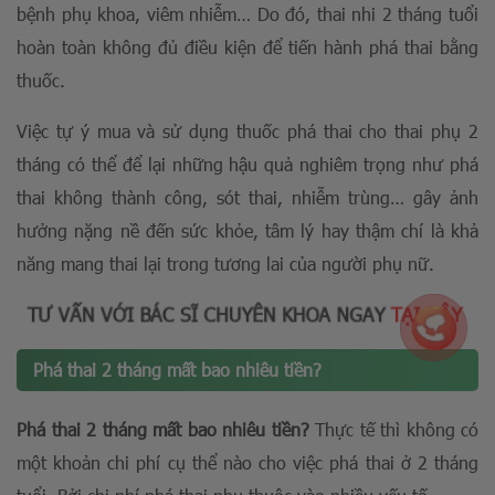
bệnh phụ khoa, viêm nhiễm… Do đó, thai nhi 2 tháng tuổi
hoàn toàn không đủ điều kiện để tiến hành phá thai bằng
thuốc.
Việc tự ý mua và sử dụng thuốc phá thai cho thai phụ 2
tháng có thể để lại những hậu quả nghiêm trọng như phá
thai không thành công, sót thai, nhiễm trùng… gây ảnh
hưởng nặng nề đến sức khỏe, tâm lý hay thậm chí là khả
năng mang thai lại trong tương lai của người phụ nữ.
TƯ VẤN VỚI BÁC SĨ CHUYÊN KHOA NGAY
TẠI ĐÂY
Phá thai 2 tháng mất bao nhiêu tiền?
Phá thai 2 tháng mất bao nhiêu tiền?
Thực tế thì không có
một khoản chi phí cụ thể nào cho việc phá thai ở 2 tháng