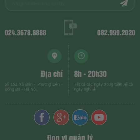
024.3678.8888
082.999.2020
Địa chỉ
8h - 20h30
Số 152 Xã Đàn - Phương Liên -
Tất cả các ngày trong tuần kể cả
Đống Đa - Hà Nội
ngày nghỉ lễ
Đơn vị quản lý