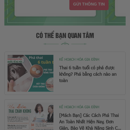
GỬI THÔNG TIN
CÓ THỂ BẠN QUAN TÂM
KẾ HOẠCH HÓA GIA ĐÌNH
Thai 6 tuần tuổi có phá được
không? Phá bằng cách nào an
toàn
KẾ HOẠCH HÓA GIA ĐÌNH
[Mách Bạn] Các Cách Phá Thai
An Toàn Nhất Hiện Nay, Đơn
Giản, Bảo Vệ Khả Năng Sinh Con