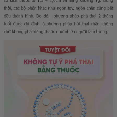
có kích thước từ 1,5 – 1,6cm và nặng khoảng 1g. Đồng
thời, các bộ phận khác như ngón tay, ngón chân cũng bắt
đầu thành hình. Do đó, phương pháp phá thai 2 tháng
tuổi được chỉ định là phương pháp hút thai chân không
chứ không phải dùng thuốc như nhiều người lầm tưởng.