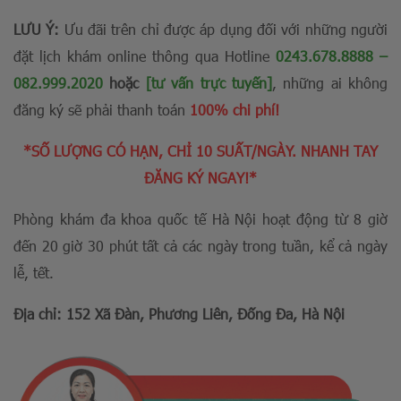
LƯU Ý:
Ưu đãi trên chỉ được áp dụng đối với những người
đặt lịch khám online thông qua Hotline
0243.678.8888
–
082.999.2020
hoặc
[tư vấn trực tuyến]
, những ai không
đăng ký sẽ phải thanh toán
100% chi phí!
*SỐ LƯỢNG CÓ HẠN, CHỈ 10 SUẤT/NGÀY. NHANH TAY
ĐĂNG KÝ NGAY!*
Phòng khám đa khoa quốc tế Hà Nội hoạt động từ 8 giờ
đến 20 giờ 30 phút tất cả các ngày trong tuần, kể cả ngày
lễ, tết.
Địa chỉ: 152 Xã Đàn, Phương Liên, Đống Đa, Hà Nội