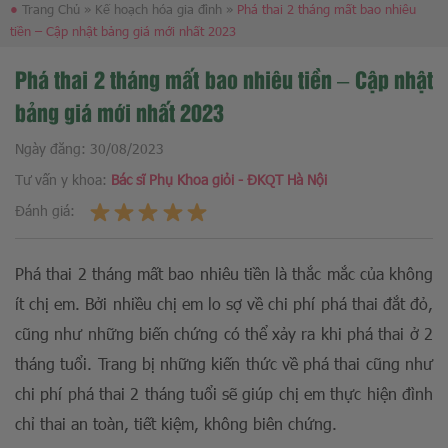
●
Trang Chủ
»
Kế hoạch hóa gia đình
»
Phá thai 2 tháng mất bao nhiêu
tiền – Cập nhật bảng giá mới nhất 2023
Phá thai 2 tháng mất bao nhiêu tiền – Cập nhật
bảng giá mới nhất 2023
Ngày đăng:
30/08/2023
Tư vấn y khoa:
Bác sĩ Phụ Khoa giỏi - ĐKQT Hà Nội
Đánh giá:
Phá thai 2 tháng mất bao nhiêu tiền là thắc mắc của không
ít chị em. Bởi nhiều chị em lo sợ về chi phí phá thai đắt đỏ,
cũng như những biến chứng có thể xảy ra khi phá thai ở 2
tháng tuổi. Trang bị những kiến thức về phá thai cũng như
chi phí phá thai 2 tháng tuổi sẽ giúp chị em thực hiện đình
chỉ thai an toàn, tiết kiệm, không biên chứng.