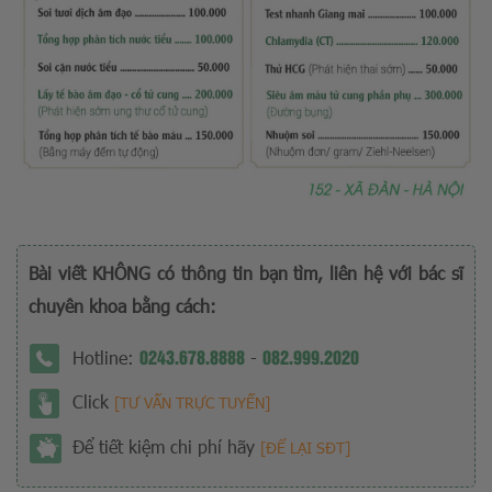
Bài viết KHÔNG có thông tin bạn tìm, liên hệ với bác sĩ
chuyên khoa bằng cách:
0243.678.8888
082.999.2020
Hotline:
-
Click
[TƯ VẤN TRỰC TUYẾN]
Để tiết kiệm chi phí hãy
[ĐỂ LẠI SĐT]