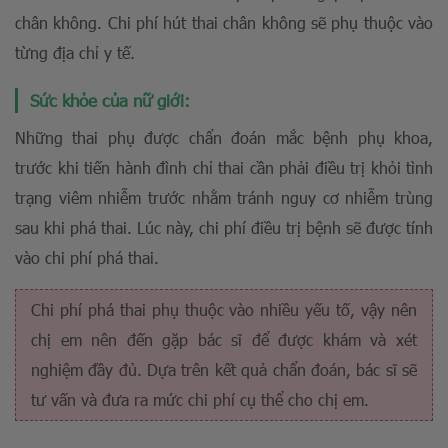
chân không. Chi phí hút thai chân không sẽ phụ thuộc vào
từng địa chỉ y tế.
Sức khỏe của nữ giới:
Những thai phụ được chẩn đoán mắc bệnh phụ khoa,
trước khi tiến hành đình chỉ thai cần phải điều trị khỏi tình
trạng viêm nhiễm trước nhằm tránh nguy cơ nhiễm trùng
sau khi phá thai. Lúc này, chi phí điều trị bệnh sẽ được tính
vào chi phí phá thai.
Chi phí phá thai phụ thuộc vào nhiều yếu tố, vậy nên
chị em nên đến gặp bác sĩ để được khám và xét
nghiệm đầy đủ. Dựa trên kết quả chẩn đoán, bác sĩ sẽ
tư vấn và đưa ra mức chi phí cụ thể cho chị em.