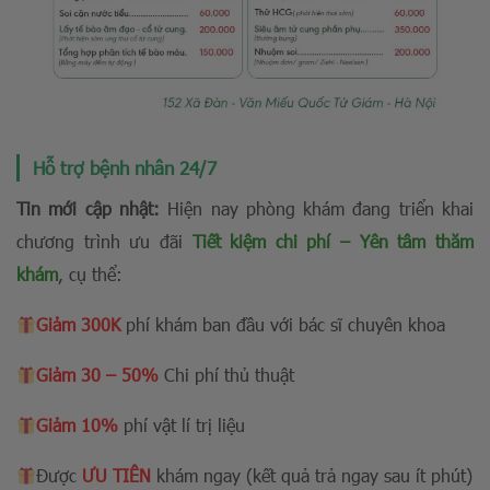
Hỗ trợ bệnh nhân 24/7
Tin mới cập nhật:
Hiện nay phòng khám đang triển khai
chương trình ưu đãi
Tiết kiệm chi phí – Yên tâm thăm
khám
, cụ thể:
Giảm 300K
phí khám ban đầu với bác sĩ chuyên khoa
Giảm 30 – 50%
Chi phí thủ thuật
Giảm 10%
phí vật lí trị liệu
Được
ƯU TIÊN
khám ngay (kết quả trả ngay sau ít phút)