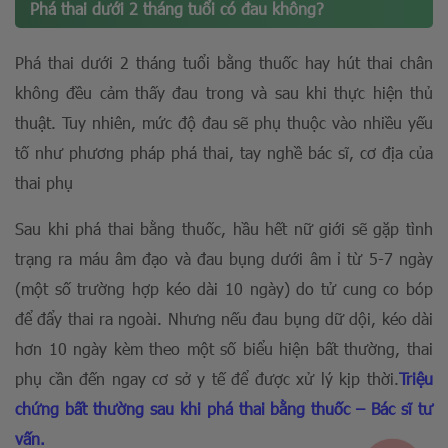
Phá thai dưới 2 tháng tuổi có đau không?
Phá thai dưới 2 tháng tuổi bằng thuốc hay hút thai chân
không đều cảm thấy đau trong và sau khi thực hiện thủ
thuật. Tuy nhiên, mức độ đau sẽ phụ thuộc vào nhiều yếu
tố như phương pháp phá thai, tay nghề bác sĩ, cơ địa của
thai phụ
Sau khi phá thai bằng thuốc, hầu hết nữ giới sẽ gặp tình
trạng ra máu âm đạo và đau bụng dưới âm ỉ từ 5-7 ngày
(một số trường hợp kéo dài 10 ngày) do tử cung co bóp
để đẩy thai ra ngoài. Nhưng nếu đau bụng dữ dội, kéo dài
hơn 10 ngày kèm theo một số biểu hiện bất thường, thai
phụ cần đến ngay cơ sở y tế để được xử lý kịp thời.
Triệu
chứng bất thường sau khi phá thai bằng thuốc – Bác sĩ tư
vấn.