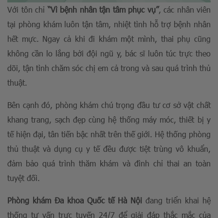
Với tôn chỉ
“Vì bệnh nhân tận tâm phục vụ”
, các nhân viên
tại phòng khám luôn tận tâm, nhiệt tình hỗ trợ bệnh nhân
hết mực. Ngay cả khi đi khám một mình, thai phụ cũng
không cần lo lắng bởi đội ngũ y, bác sĩ luôn túc trực theo
dõi, tận tình chăm sóc chị em cả trong và sau quá trình thủ
thuật.
Bên cạnh đó, phòng khám chú trọng đầu tư cơ sở vật chất
khang trang, sạch đẹp cùng hệ thống máy móc, thiết bị y
tế hiện đại, tân tiến bậc nhất trên thế giới. Hệ thống phòng
thủ thuật và dụng cụ y tế đều được tiệt trùng vô khuẩn,
đảm bảo quá trình thăm khám và đình chỉ thai an toàn
tuyệt đối.
Phòng khám Đa khoa Quốc tế Hà Nội
đang triển khai hệ
thống tư vấn trực tuyến 24/7 để giải đáp thắc mắc của