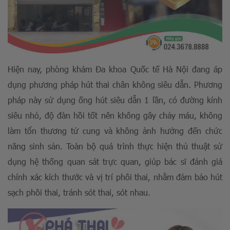
Hiện nay, phòng khám Đa khoa Quốc tế Hà Nội đang áp
dụng phương pháp hút thai chân không siêu dẫn. Phương
pháp này sử dụng ống hút siêu dẫn 1 lần, có đường kính
siêu nhỏ, độ đàn hồi tốt nên không gây chảy máu, không
làm tổn thương tử cung và không ảnh hưởng đến chức
năng sinh sản. Toàn bộ quá trình thực hiện thủ thuật sử
dụng hệ thống quan sát trực quan, giúp bác sĩ đánh giá
chính xác kích thước và vị trí phôi thai, nhằm đảm bảo hút
sạch phôi thai, tránh sót thai, sót nhau.