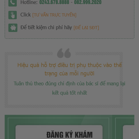
0243.678.8888
082.999.2020
Hotline:
-
Click
[TƯ VẤN TRỰC TUYẾN]
Để tiết kiệm chi phí hãy
[ĐỂ LẠI SĐT]
Hiệu quả hỗ trợ điều trị phụ thuộc vào thể
trạng của mỗi người
Tuân thủ theo đúng chỉ định của bác sĩ để mang lại
kết quả tốt nhất
ĐĂNG KÝ KHÁM