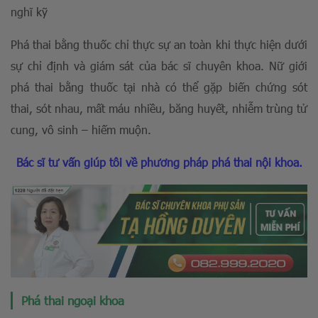
nghĩ kỹ
Phá thai bằng thuốc chỉ thực sự an toàn khi thực hiện dưới
sự chỉ định và giám sát của bác sĩ chuyên khoa. Nữ giới
phá thai bằng thuốc tại nhà có thể gặp biến chứng sót
thai, sót nhau, mất máu nhiều, băng huyết, nhiễm trùng tử
cung, vô sinh – hiếm muộn.
Bác sĩ tư vấn giúp tôi về phương pháp phá thai nội khoa.
Phá thai ngoại khoa