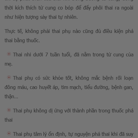
thời kích thích tử cung co bóp để đẩy phôi thai ra ngoài
như hiện tượng sảy thai tự nhiên.
Thực tế, không phải thai phụ nào cũng đủ điều kiện phá
thai bằng thuốc.
Thai nhi dưới 7 tuần tuổi, đã nằm trong tử cung của
mẹ.
Thai phụ có sức khỏe tốt, không mắc bệnh rối loạn
đông máu, cao huyết áp, tim mạch, tiểu đường, bệnh gan,
thận…
Thai phụ không dị ứng với thành phần trong thuốc phá
thai
Thai phụ tâm lý ổn định, tự nguyện phá thai khi đã suy