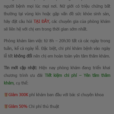
người bệnh mọi lúc mọi nơi. Nữ giới có triệu chứng bất
thường tại vùng kín hoặc gặp vấn đề sức khỏe sinh sản,
hãy đặt câu hỏi
TẠI ĐÂY
, các chuyên gia của phòng khám
sẽ liên hệ với chị em trong thời gian sớm nhất.
Phòng khám làm việc từ 8h – 20h30 tất cả các ngày trong
tuần, kể cả ngày lễ. Đặc biệt, chi phí khám bệnh vào ngày
lễ tết
không đổi
nên chị em hoàn toàn yên tâm thăm khám.
Tin mới cập nhật:
Hiện nay phòng khám đang triển khai
chương trình ưu đãi
Tiết kiệm chi phí – Yên tâm thăm
khám
, cụ thể:
Giảm 300K
phí khám ban đầu với bác sĩ chuyên khoa
Giảm 50%
Chi phí thủ thuật