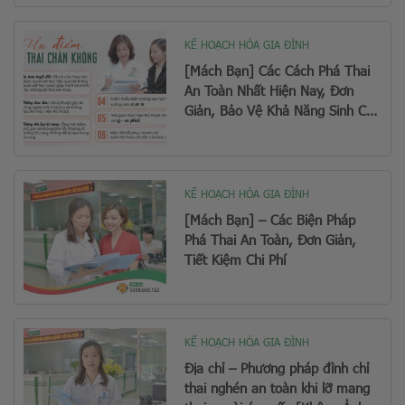
KẾ HOẠCH HÓA GIA ĐÌNH
[Mách Bạn] Các Cách Phá Thai
An Toàn Nhất Hiện Nay, Đơn
Giản, Bảo Vệ Khả Năng Sinh Con
Sau Này
KẾ HOẠCH HÓA GIA ĐÌNH
[Mách Bạn] – Các Biện Pháp
Phá Thai An Toàn, Đơn Giản,
Tiết Kiệm Chi Phí
KẾ HOẠCH HÓA GIA ĐÌNH
Địa chỉ – Phương pháp đình chỉ
thai nghén an toàn khi lỡ mang