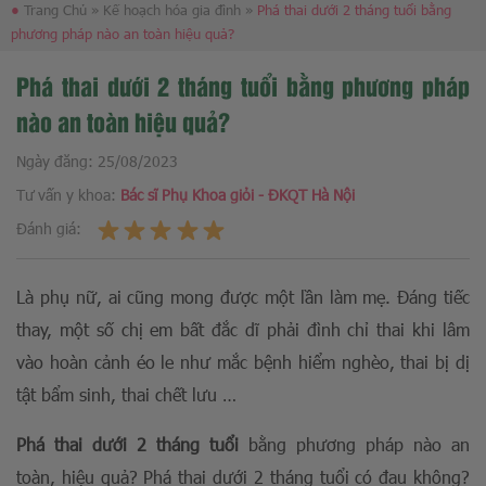
●
Trang Chủ
»
Kế hoạch hóa gia đình
»
Phá thai dưới 2 tháng tuổi bằng
phương pháp nào an toàn hiệu quả?
Phá thai dưới 2 tháng tuổi bằng phương pháp
nào an toàn hiệu quả?
Ngày đăng:
25/08/2023
Tư vấn y khoa:
Bác sĩ Phụ Khoa giỏi - ĐKQT Hà Nội
Đánh giá:
Là phụ nữ, ai cũng mong được một lần làm mẹ. Đáng tiếc
thay, một số chị em bất đắc dĩ phải đình chỉ thai khi lâm
vào hoàn cảnh éo le như mắc bệnh hiểm nghèo, thai bị dị
tật bẩm sinh, thai chết lưu …
Phá thai dưới 2 tháng tuổi
bằng phương pháp nào an
toàn, hiệu quả? Phá thai dưới 2 tháng tuổi có đau không?