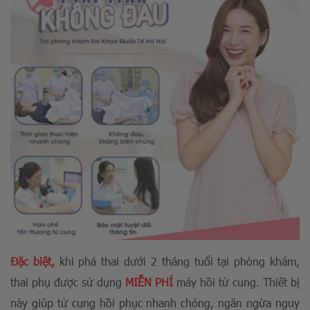
Đặc biệt,
khi phá thai dưới 2 tháng tuổi tại phòng khám,
thai phụ được sử dụng
MIỄN PHÍ
máy hồi tử cung. Thiết bị
này giúp tử cung hồi phục nhanh chóng, ngăn ngừa nguy