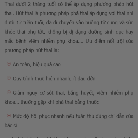
Thai dưới 2 tháng tuổi có thể áp dụng phương pháp hút
thai. Hút thai là phương pháp phá thai áp dụng với thai nhi
dưới 12 tuần tuổi, đã di chuyển vào buồng tử cung và sức
khỏe thai phụ tốt, không bị dị dạng đường sinh dục hay
mắc bệnh viêm nhiễm phụ khoa…. Ưu điểm nổi trội của
phương pháp hút thai là:
An toàn, hiệu quả cao
Quy trình thực hiện nhanh, ít đau đớn
Giảm nguy cơ sót thai, băng huyết, viêm nhiễm phụ
khoa… thường gặp khi phá thai bằng thuốc
Mức độ hồi phục nhanh nếu tuân thủ đúng chỉ dẫn của
bác sĩ