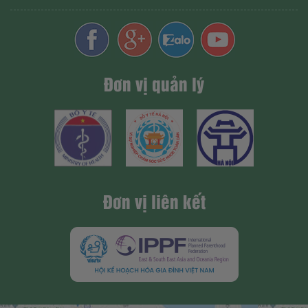
Đơn vị quản lý
Đơn vị liên kết