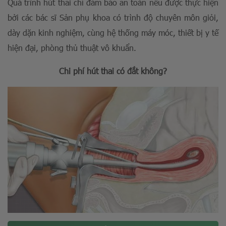
Quá trình hút thai chỉ đảm bảo an toàn nếu được thực hiện
bởi các bác sĩ Sản phụ khoa có trình độ chuyên môn giỏi,
dày dặn kinh nghiệm, cùng hệ thống máy móc, thiết bị y tế
hiện đại, phòng thủ thuật vô khuẩn.
Chi phí hút thai có đắt không?