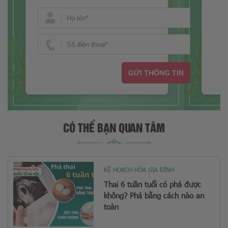
GỬI THÔNG TIN
CÓ THỂ BẠN QUAN TÂM
KẾ HOẠCH HÓA GIA ĐÌNH
Thai 6 tuần tuổi có phá được
không? Phá bằng cách nào an
toàn