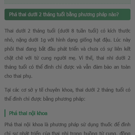
Phá thai dưới 2 tháng tuổi bằng phương pháp nào?
Thai dưới 2 tháng tuổi (dưới 8 tuần tuổi) có kích thước
nhỏ, nặng dưới 1g với hình dạng giống hạt đậu. Lúc này
phôi thai đang bắt đầu phát triển và chưa có sự liên kết
chặt chẽ với tử cung người mẹ. Vì thế, thai nhi dưới 2
tháng tuổi có thể đình chỉ được và vẫn đảm bảo an toàn
cho thai phụ.
Tại các cơ sở y tế chuyên khoa, thai dưới 2 tháng tuổi có
thể đình chỉ được bằng phương pháp:
Phá thai nội khoa
Phá thai nội khoa là phương pháp sử dụng thuốc để đình
chỉ sự phát triển của thai nhi trong buồng tử cung, đồng