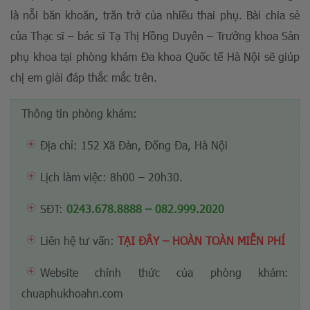
là nỗi băn khoăn, trăn trở của nhiều thai phụ. Bài chia sẻ
của Thạc sĩ – bác sĩ Tạ Thị Hồng Duyên – Trưởng khoa Sản
phụ khoa tại phòng khám Đa khoa Quốc tế Hà Nội sẽ giúp
chị em giải đáp thắc mắc trên.
Thông tin phòng khám:
Địa chỉ: 152 Xã Đàn, Đống Đa, Hà Nội
Lịch làm việc: 8h00 – 20h30.
SĐT:
0243.678.8888
–
082.999.2020
Liên hệ tư vấn:
TẠI ĐÂY – HOÀN TOÀN MIỄN PHÍ
Website chính thức của phòng khám:
chuaphukhoahn.com