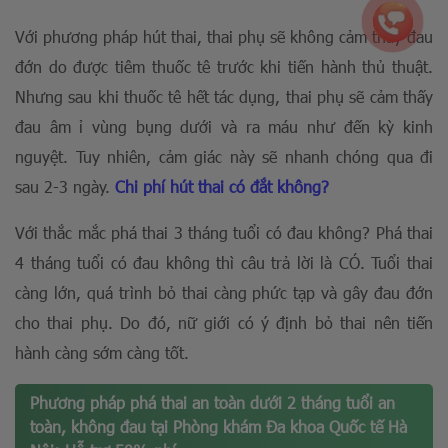
Với phương pháp hút thai, thai phụ sẽ không cảm thấy đau
đớn do được tiêm thuốc tê trước khi tiến hành thủ thuật.
Nhưng sau khi thuốc tê hết tác dụng, thai phụ sẽ cảm thấy
đau âm ỉ vùng bụng dưới và ra máu như đến kỳ kinh
nguyệt. Tuy nhiên, cảm giác này sẽ nhanh chóng qua đi
sau 2-3 ngày.
Chi phí hút thai có đắt không?
Với thắc mắc phá thai 3 tháng tuổi có đau không? Phá thai
4 tháng tuổi có đau không thì câu trả lời là CÓ. Tuổi thai
càng lớn, quá trình bỏ thai càng phức tạp và gây đau đớn
cho thai phụ. Do đó, nữ giới có ý định bỏ thai nên tiến
hành càng sớm càng tốt.
Phương pháp phá thai an toàn dưới 2 tháng tuổi an
toàn, không đau tại Phòng khám Đa khoa Quốc tế Hà