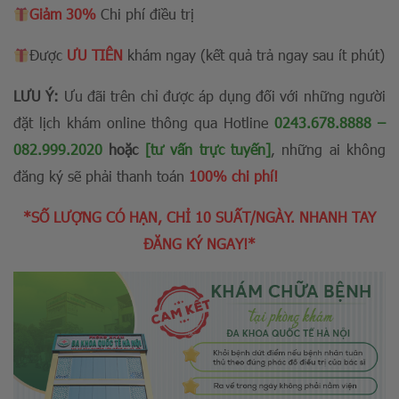
Giảm 30%
Chi phí điều trị
Được
ƯU TIÊN
khám ngay (kết quả trả ngay sau ít phút)
LƯU Ý:
Ưu đãi trên chỉ được áp dụng đối với những người
đặt lịch khám online thông qua Hotline
0243.678.8888
–
082.999.2020
hoặc
[tư vấn trực tuyến]
, những ai không
đăng ký sẽ phải thanh toán
100% chi phí!
*SỐ LƯỢNG CÓ HẠN, CHỈ 10 SUẤT/NGÀY. NHANH TAY
ĐĂNG KÝ NGAY!*