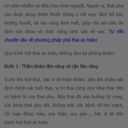
cơ viêm nhiễm và điều hòa kinh nguyệt. Ngoài ra, thai phụ
còn được dùng thêm thuốc Đông y với mục đích bổ khí,
dưỡng huyết, tái tạo vòng kinh mới, giúp chị em sớm ổn
định sức khỏe và chức năng sinh sản về sau.
Tư vấn
chuyên sâu về phương pháp phá thai an toàn!
Quy trình hút thai an toàn, không đau tại phòng khám:
Bước 1: Thăm khám lâm sàng và cận lâm sàng
Trước khi hút thai, bác sĩ sẽ thăm khám, siêu âm nhằm xác
định chính xác tuổi thai, vị trí thai cũng như khai thác tiền
sử bệnh lý của thai phụ. Nếu thai đã vào buồng tử cung,
sức khỏe thai phụ tốt, không mắc các bệnh về tim mạch,
rối loạn đông máu, suy thận, suy gan…, bác sĩ sẽ tiến
hành hút thai an toàn.