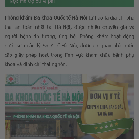
Nội: Hỗ trợ 50% phí
Phòng khám Đa khoa Quốc tế Hà Nội
tự hào là địa chỉ phá
thai an toàn nhất tại Hà Nội, được nhiều chuyên gia và
người bệnh tin tưởng, ủng hộ. Phòng khám hoạt động
dưới sự quản lý Sở Y tế Hà Nội, được cơ quan nhà nước
cấp giấy phép hoạt trong lĩnh vực khám chữa bệnh phụ
khoa và đình chỉ thai nghén.