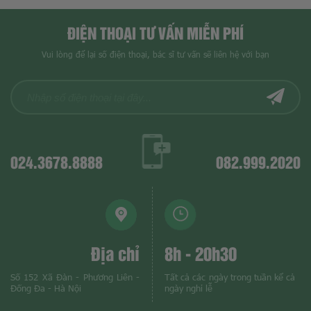
ĐIỆN THOẠI TƯ VẤN MIỄN PHÍ
Vui lòng để lại số điện thoại, bác sĩ tư vấn sẽ liên hệ với bạn
024.3678.8888
082.999.2020
Địa chỉ
8h - 20h30
Số 152 Xã Đàn - Phương Liên -
Tất cả các ngày trong tuần kể cả
Đống Đa - Hà Nội
ngày nghỉ lễ