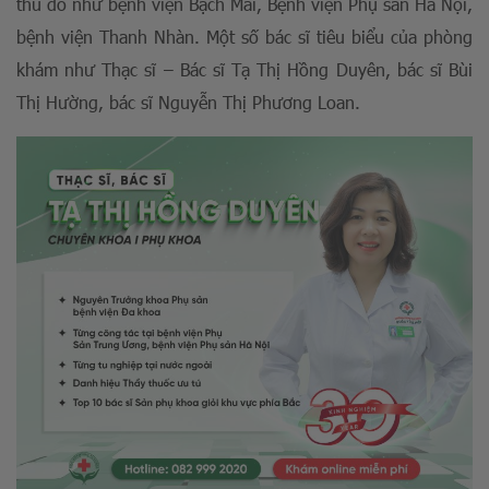
thủ đô như bệnh viện Bạch Mai, Bệnh viện Phụ sản Hà Nội,
bệnh viện Thanh Nhàn. Một số bác sĩ tiêu biểu của phòng
khám như Thạc sĩ – Bác sĩ Tạ Thị Hồng Duyên, bác sĩ Bùi
Thị Hường, bác sĩ Nguyễn Thị Phương Loan.