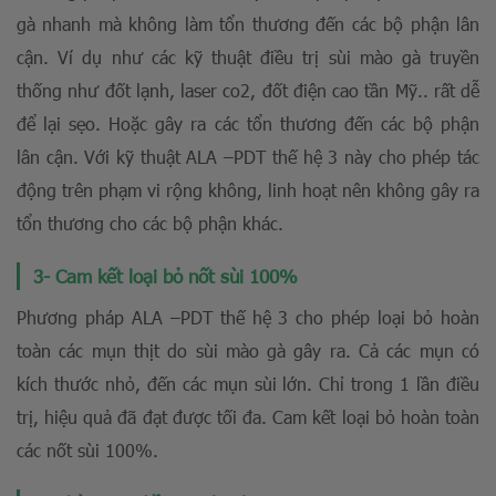
gà nhanh mà không làm tổn thương đến các bộ phận lân
cận. Ví dụ như các kỹ thuật điều trị sùi mào gà truyền
thống như đốt lạnh, laser co2, đốt điện cao tần Mỹ.. rất dễ
để lại sẹo. Hoặc gây ra các tổn thương đến các bộ phận
lân cận. Với kỹ thuật ALA –PDT thế hệ 3 này cho phép tác
động trên phạm vi rộng không, linh hoạt nên không gây ra
tổn thương cho các bộ phận khác.
3- Cam kết loại bỏ nốt sùi 100%
Phương pháp ALA –PDT thế hệ 3 cho phép loại bỏ hoàn
toàn các mụn thịt do sùi mào gà gây ra. Cả các mụn có
kích thước nhỏ, đến các mụn sùi lớn. Chỉ trong 1 lần điều
trị, hiệu quả đã đạt được tối đa. Cam kết loại bỏ hoàn toàn
các nốt sùi 100%.