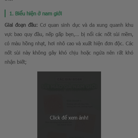
1. Biểu hiện ở nam giới
Giai đoạn đầu:
Cơ quan sinh dục và da xung quanh khu
vực bao quy đầu, nếp gấp bẹn,… bị nổi các nốt sùi mềm,
có màu hồng nhạt, hơi nhô cao và xuất hiện đơn độc. Các
nốt sùi này không gây khó chịu hoặc ngứa nên rất khó
nhận biết;