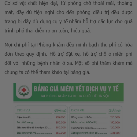
Cơ sở vật chất hiện đại, từ phòng chờ thoải mái, thoáng
mát, đầy đủ tiện nghi cho đến phòng điều trị đều được
trang bị đầy đủ dụng cụ y tế nhằm hỗ trợ đắc lực cho quá
trình phá thai diễn ra an toàn, hiệu quả.
Mọi chi phí tại Phòng khám đều minh bạch thu phí có hóa
đơn theo quy định. Hỗ trợ đặt xe, hỗ trợ chỗ ở miễn phí
đối với những bệnh nhân ở xa. Một số phí thăm khám mà
chúng ta có thể tham khảo tại bảng giá.