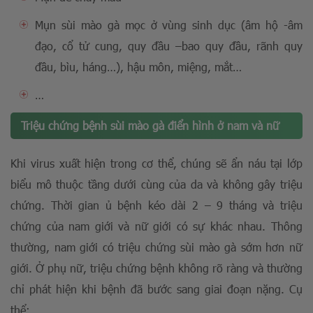
Mụn sùi mào gà mọc ở vùng sinh dục (âm hộ -âm
đạo, cổ tử cung, quy đầu –bao quy đầu, rãnh quy
đầu, bìu, háng…), hậu môn, miệng, mắt…
…
Triệu chứng bệnh sùi mào gà điển hình ở nam và nữ
Khi virus xuất hiện trong cơ thể, chúng sẽ ẩn náu tại lớp
biểu mô thuộc tầng dưới cùng của da và không gây triệu
chứng. Thời gian ủ bệnh kéo dài 2 – 9 tháng và triệu
chứng của nam giới và nữ giới có sự khác nhau. Thông
thường, nam giới có triệu chứng sùi mào gà sớm hơn nữ
giới. Ở phụ nữ, triệu chứng bệnh không rõ ràng và thường
chỉ phát hiện khi bệnh đã bước sang giai đoạn nặng. Cụ
thể: