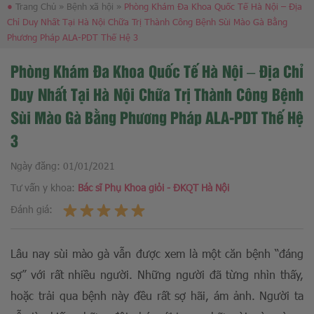
●
Trang Chủ
»
Bệnh xã hội
»
Phòng Khám Đa Khoa Quốc Tế Hà Nội – Địa
Chỉ Duy Nhất Tại Hà Nội Chữa Trị Thành Công Bệnh Sùi Mào Gà Bằng
Phương Pháp ALA-PDT Thế Hệ 3
Phòng Khám Đa Khoa Quốc Tế Hà Nội – Địa Chỉ
Duy Nhất Tại Hà Nội Chữa Trị Thành Công Bệnh
Sùi Mào Gà Bằng Phương Pháp ALA-PDT Thế Hệ
3
Ngày đăng:
01/01/2021
Tư vấn y khoa:
Bác sĩ Phụ Khoa giỏi - ĐKQT Hà Nội
Đánh giá:
Lâu nay sùi mào gà vẫn được xem là một căn bệnh “đáng
sợ” với rất nhiều người. Những người đã từng nhìn thấy,
hoặc trải qua bệnh này đều rất sợ hãi, ám ảnh. Người ta