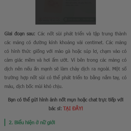
Giai đoạn sau:
Các nốt sùi phát triển và tập trung thành
các mảng có đường kính khoảng vài centimet. Các mảng
có hình thức giống với mào gà hoặc súp lơ, chạm vào có
cảm giác mềm và hơi ẩm ướt. Vì bên trong các mảng có
dịch nên nếu ấn mạnh sẽ làm chảy dịch ra ngoài. Một số
trường hợp nốt sùi có thể phát triển to bằng nắm tay, có
máu, dịch bốc mùi khó chịu.
Bạn có thể gửi hình ảnh nốt mụn hoặc chat trực tiếp với
TẠI ĐÂY!
bác sĩ:
2. Biểu hiện ở nữ giới