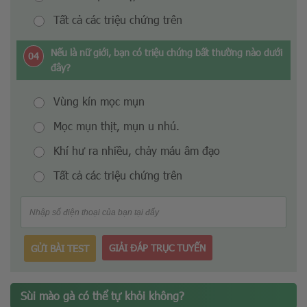
Tất cả các triệu chứng trên
Nếu là nữ giới, bạn có triệu chứng bất thường nào dưới
04
đây?
Vùng kín mọc mụn
Mọc mụn thịt, mụn u nhú.
Khí hư ra nhiều, chảy máu âm đạo
Tất cả các triệu chứng trên
GIẢI ĐÁP TRỤC TUYẾN
GỬI BÀI TEST
Sùi mào gà có thể tự khỏi không?