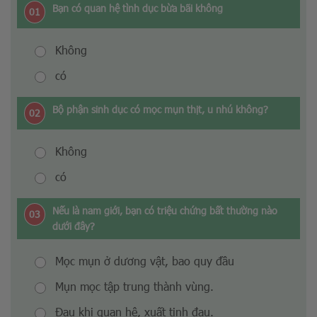
Bạn có quan hệ tình dục bừa bãi không
01
Không
có
Bộ phận sinh dục có mọc mụn thịt, u nhú không?
02
Không
có
Nếu là nam giới, bạn có triệu chứng bất thường nào
03
dưới đây?
Mọc mụn ở dương vật, bao quy đầu
Mụn mọc tập trung thành vùng.
Đau khi quan hệ, xuất tinh đau.