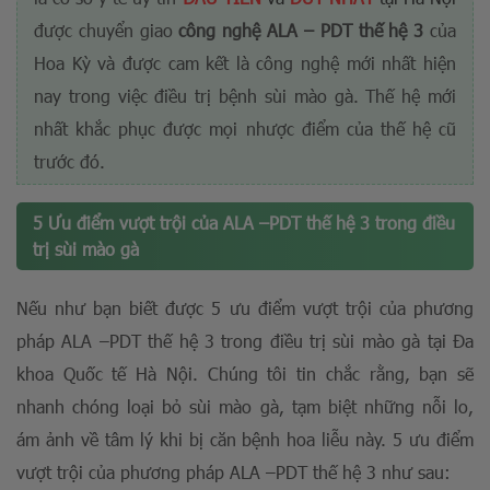
được chuyển giao
công nghệ ALA – PDT thế hệ 3
của
Hoa Kỳ và được cam kết là công nghệ mới nhất hiện
nay trong việc điều trị bệnh sùi mào gà. Thế hệ mới
nhất khắc phục được mọi nhược điểm của thế hệ cũ
trước đó.
5 Ưu điểm vượt trội của ALA –PDT thế hệ 3 trong điều
trị sùi mào gà
Nếu như bạn biết được 5 ưu điểm vượt trội của phương
pháp ALA –PDT thế hệ 3 trong điều trị sùi mào gà tại Đa
khoa Quốc tế Hà Nội. Chúng tôi tin chắc rằng, bạn sẽ
nhanh chóng loại bỏ sùi mào gà, tạm biệt những nỗi lo,
ám ảnh về tâm lý khi bị căn bệnh hoa liễu này. 5 ưu điểm
vượt trội của phương pháp ALA –PDT thế hệ 3 như sau: