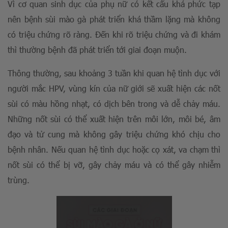
Vì cơ quan sinh dục của phụ nữ có kết cấu khá phức tạp
nên bệnh sùi mào gà phát triển khá thầm lặng mà không
có triệu chứng rõ ràng. Đến khi rõ triệu chứng và đi khám
thì thường bệnh đã phát triển tới giai đoạn muộn.
Thông thường, sau khoảng 3 tuần khi quan hệ tình dục với
người mắc HPV, vùng kín của nữ giới sẽ xuất hiện các nốt
sùi có màu hồng nhạt, có dịch bên trong và dễ chảy máu.
Những nốt sùi có thể xuất hiện trên môi lớn, môi bé, âm
đạo và tử cung mà không gây triệu chứng khó chịu cho
bệnh nhân. Nếu quan hệ tình dục hoặc cọ xát, va chạm thì
nốt sùi có thể bị vỡ, gây chảy máu và có thể gây nhiễm
trùng.