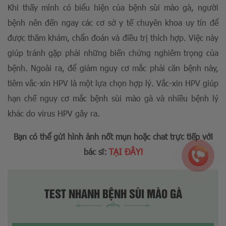
Khi thấy mình có biểu hiện của bệnh sùi mào gà, người
bệnh nên đến ngay các cơ sở y tế chuyên khoa uy tín để
được thăm khám, chẩn đoán và điều trị thích hợp. Việc này
giúp tránh gặp phải những biến chứng nghiêm trọng của
bệnh. Ngoài ra, để giảm nguy cơ mắc phải căn bệnh này,
tiêm vắc-xin HPV là một lựa chọn hợp lý. Vắc-xin HPV giúp
hạn chế nguy cơ mắc bệnh sùi mào gà và nhiều bệnh lý
khác do virus HPV gây ra.
Bạn có thể gửi hình ảnh nốt mụn hoặc chat trực tiếp với
TẠI ĐÂY!
bác sĩ:
TEST NHANH BỆNH SÙI MÀO GÀ