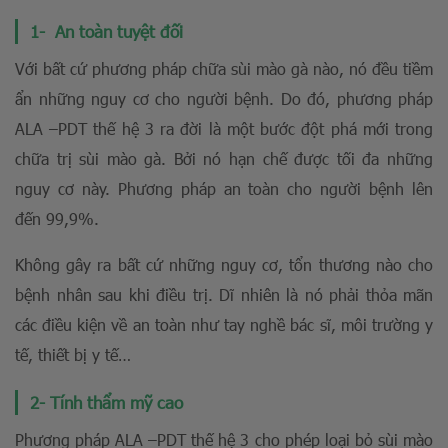
1- An toàn tuyệt đối
Với bất cứ phương pháp chữa sùi mào gà nào, nó đều tiềm
ẩn những nguy cơ cho người bệnh. Do đó, phương pháp
ALA –PDT thế hệ 3 ra đời là một bước đột phá mới trong
chữa trị sùi mào gà. Bởi nó hạn chế được tối đa những
nguy cơ này. Phương pháp an toàn cho người bệnh lên
đến 99,9%.
Không gây ra bất cứ những nguy cơ, tổn thương nào cho
bệnh nhân sau khi điều trị. Dĩ nhiên là nó phải thỏa mãn
các điều kiện về an toàn như tay nghề bác sĩ, môi trường y
tế, thiết bị y tế…
2- Tính thẩm mỹ cao
Phương pháp ALA –PDT thế hệ 3 cho phép loại bỏ sùi mào