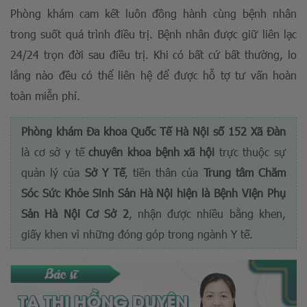
Phòng khám cam kết luôn đồng hành cùng bệnh nhân
trong suốt quá trình điều trị. Bệnh nhân được giữ liên lạc
24/24 trọn đời sau điều trị. Khi có bất cứ bất thường, lo
lắng nào đều có thể liên hệ để được hỗ tợ tư vấn hoàn
toàn miễn phí.
Phòng khám Đa khoa Quốc Tế Hà Nội số 152 Xã Đàn
là cơ sở y tế
chuyên khoa bệnh xã hội
trực thuộc sự
quản lý của
Sở Y Tế
, tiền thân của
Trung tâm Chăm
Sóc Sức Khỏe Sinh Sản Hà Nội hiện là Bệnh Viện Phụ
Sản Hà Nội Cơ Sở 2
, nhận được nhiều bằng khen,
giấy khen vì những đóng góp trong ngành Y tế.