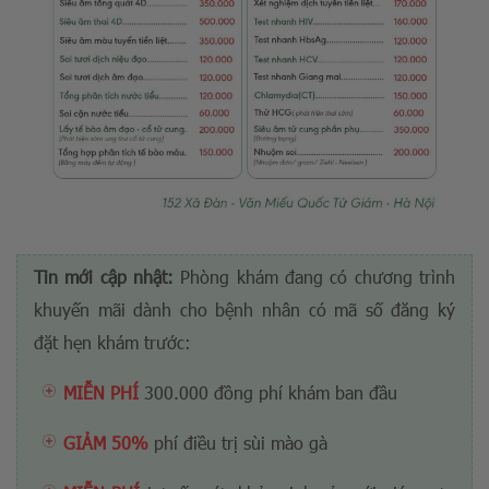
Tin mới cập nhật
:
Phòng khám đang có chương trình
khuyến mãi dành cho bệnh nhân có mã số đăng ký
đặt hẹn khám trước:
MIỄN PHÍ
300.000 đồng phí khám ban đầu
GIẢM 50%
phí điều trị sùi mào gà