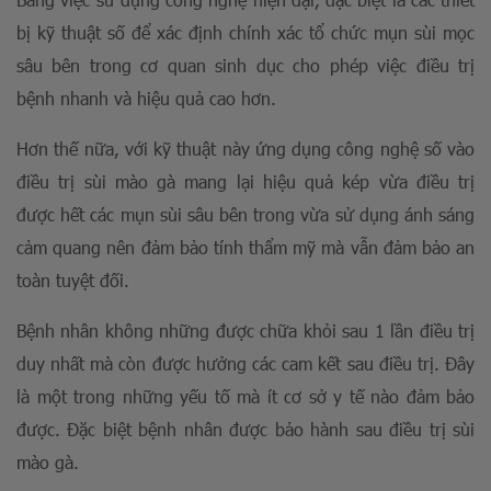
bị kỹ thuật số để xác định chính xác tổ chức mụn sùi mọc
sâu bên trong cơ quan sinh dục cho phép việc điều trị
bệnh nhanh và hiệu quả cao hơn.
Hơn thế nữa, với kỹ thuật này ứng dụng công nghệ số vào
điều trị sùi mào gà mang lại hiệu quả kép vừa điều trị
được hết các mụn sùi sâu bên trong vừa sử dụng ánh sáng
cảm quang nên đảm bảo tính thẩm mỹ mà vẫn đảm bảo an
toàn tuyệt đối.
Bệnh nhân không những được chữa khỏi sau 1 lần điều trị
duy nhất mà còn được hưởng các cam kết sau điều trị. Đây
là một trong những yếu tố mà ít cơ sở y tế nào đảm bảo
được. Đặc biệt bệnh nhân được bảo hành sau điều trị sùi
mào gà.