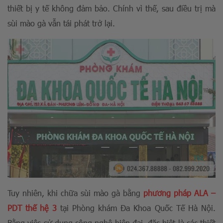
thiết bị y tế không đảm bảo. Chính vì thế, sau điều trị mà
sùi mào gà vẫn tái phát trở lại.
Tuy nhiên, khi chữa sùi mào gà bằng
phương pháp ALA –
PDT thế hệ 3
tại Phòng khám Đa Khoa Quốc Tế Hà Nội.
Bằng việc sử dụng công nghệ hiện đại, đặc biệt là các thiết