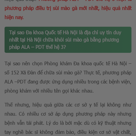
phương pháp điều trị sùi mào gà mới nhất, hiệu quả nhất
hiện nay.
Tại sao Đa khoa Quốc tế Hà Nội là địa chỉ uy tín duy
nhất tại Hà Nội chữa khỏi sùi mào gà bằng phương
pháp ALA – PDT thế hệ 3?
Tại sao nên chọn Phòng khám Đa khoa quốc tế Hà Nội –
số 152 Xã Đàn để chữa sùi mào gà? Thực tế, phương pháp
ALA –PDT đang được ứng dụng nhiều trong các bệnh viện,
phòng khám với nhiều tên gọi khác nhau.
Thế nhưng, hiệu quả giữa các cơ sở y tế lại không như
nhau. Có nhiều cơ sở áp dụng phương pháp này nhưng
bệnh vẫn tái phát. Lý do là bởi mặc dù có kỹ thuật nhưng
tay nghề bác sĩ không đảm bảo, điều kiện cơ sở vật chất,