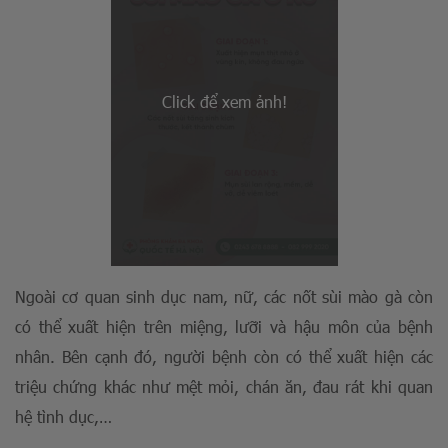
Ngoài cơ quan sinh dục nam, nữ, các nốt sùi mào gà còn
có thể xuất hiện trên miệng, lưỡi và hậu môn của bệnh
nhân. Bên cạnh đó, người bệnh còn có thể xuất hiện các
triệu chứng khác như mệt mỏi, chán ăn, đau rát khi quan
hệ tình dục,…