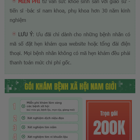
MIỄN PHÍ
tư vấn sức khỏe sinh sản với giáo sư -
tiến sĩ -bác sĩ nam khoa, phụ khoa hơn 30 năm kinh
nghiệm
LƯU Ý
: Ưu đãi chỉ dành cho những bệnh nhân có
mã số đặt hẹn khám qua website hoặc tổng đài điện
thoại. Mọi bệnh nhân không có mã hẹn khám đều phải
thanh toán mức chi phí gốc.