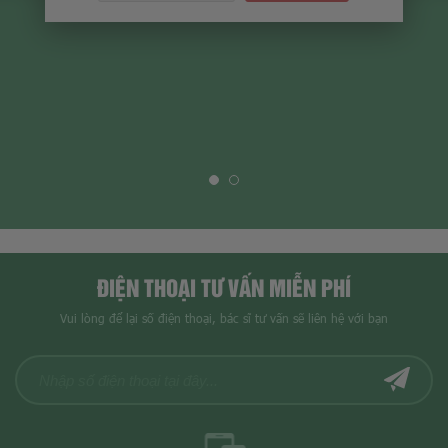
ĐIỆN THOẠI TƯ VẤN MIỄN PHÍ
Vui lòng để lại số điện thoại, bác sĩ tư vấn sẽ liên hệ với bạn