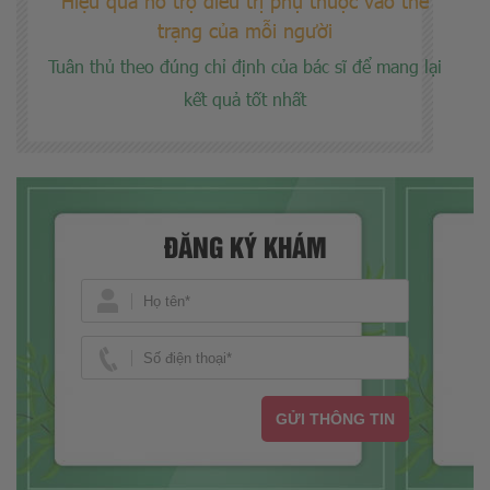
Hiệu quả hỗ trợ điều trị phụ thuộc vào thể
trạng của mỗi người
Tuân thủ theo đúng chỉ định của bác sĩ để mang lại
kết quả tốt nhất
ĐĂNG KÝ KHÁM
GỬI THÔNG TIN