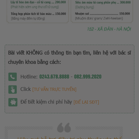
Bài viết KHÔNG có thông tin bạn tìm, liên hệ với bác sĩ
chuyên khoa bằng cách:
0243.678.8888
082.999.2020
Hotline:
-
Click
[TƯ VẤN TRỰC TUYẾN]
Để tiết kiệm chi phí hãy
[ĐỂ LẠI SĐT]