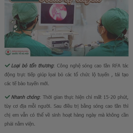
Loại bỏ tổn thương
: Công nghệ sóng cao tần RFA tác
động trực tiếp giúp lọai bỏ các tổ chức lộ tuyến , tái tạo
các tế bào tuyến mới.
Nhanh chóng
: Thời gian thực hiện chỉ mất 15-20 phút,
tùy cơ địa mỗi người. Sau điều trị bằng sóng cao tần thì
chị em vẫn có thể về sinh hoạt hàng ngày mà không cần
phải nằm viện.