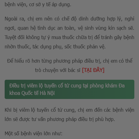
bệnh viện, cơ sở y tế áp dụng.
Ngoài ra, chị em nên có chế độ dinh dưỡng hợp lý, nghỉ
ngơi, quan hệ tình dục an toàn, vệ sinh vùng kín sạch sẽ.
Tuyệt đối không tự ý mua thuốc chữa trị để tránh gây bệnh
nhờn thuốc, tác dụng phụ, sốc thuốc phản vệ.
Để hiểu rõ hơn từng phương pháp điều trị, chị em có thể
trò chuyện với bác sĩ
[TẠI ĐÂY]
Điều trị viêm lộ tuyến cổ tử cung tại phòng khám Đa
khoa Quốc tế Hà Nội
Khi bị viêm lộ tuyến cổ tử cung, chị em đến các bệnh viện
lớn sẽ được tư vấn phương pháp điều trị phù hợp.
Một số bệnh viện lớn như: