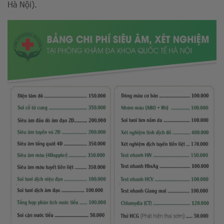
Hà Nội).