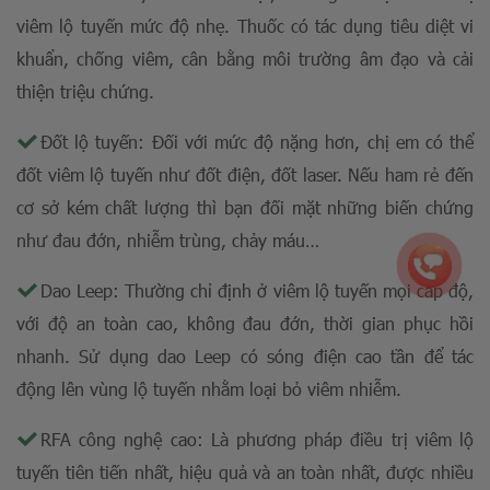
viêm lộ tuyến mức độ nhẹ. Thuốc có tác dụng tiêu diệt vi
khuẩn, chống viêm, cân bằng môi trường âm đạo và cải
thiện triệu chứng.
Đốt lộ tuyến: Đối với mức độ nặng hơn, chị em có thể
đốt viêm lộ tuyến
như đốt điện, đốt laser. Nếu ham rẻ đến
cơ sở kém chất lượng thì bạn đối mặt những biến chứng
như đau đớn, nhiễm trùng, chảy máu…
Dao Leep: Thường chỉ định ở viêm lộ tuyến mọi cấp độ,
với độ an toàn cao, không đau đớn, thời gian phục hồi
nhanh. Sử dụng dao Leep có sóng điện cao tần để tác
động lên vùng lộ tuyến nhằm loại bỏ viêm nhiễm.
RFA công nghệ cao: Là phương pháp điều trị viêm lộ
tuyến tiên tiến nhất, hiệu quả và an toàn nhất, được nhiều