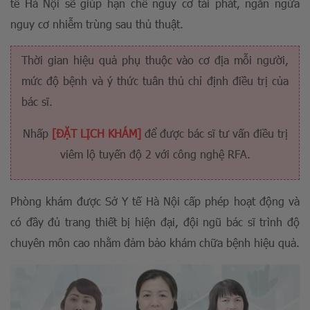
tế Hà Nội sẽ giúp hạn chế nguy cơ tái phát, ngăn ngừa
nguy cơ nhiễm trùng sau thủ thuật.
Thời gian hiệu quả phụ thuộc vào cơ địa mỗi người,
mức độ bệnh và ý thức tuân thủ chỉ định điều trị của
bác sĩ.
Nhấp
[ĐẶT LỊCH KHÁM]
để được bác sĩ tư vấn điều trị
viêm lộ tuyến độ 2 với công nghệ RFA.
Phòng khám được Sở Y tế Hà Nội cấp phép hoạt động và
có đầy đủ trang thiết bị hiện đại, đội ngũ bác sĩ trình độ
chuyên môn cao nhằm đảm bảo khám chữa bệnh hiệu quả.