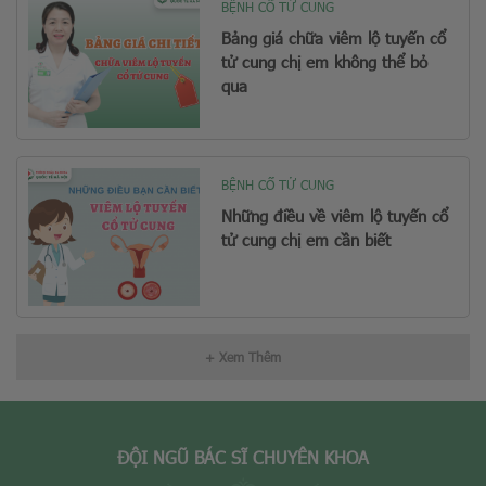
BỆNH CỔ TỬ CUNG
Bảng giá chữa viêm lộ tuyến cổ
tử cung chị em không thể bỏ
qua
BỆNH CỔ TỬ CUNG
Những điều về viêm lộ tuyến cổ
tử cung chị em cần biết
+ Xem Thêm
ĐỘI NGŨ BÁC SĨ CHUYÊN KHOA