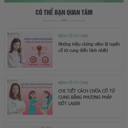
CÓ THỂ BẠN QUAN TÂM
BỆNH CỔ TỬ CUNG
Những triệu chứng viêm lộ tuyến
cổ tử cung điển hình nhất!
BỆNH CỔ TỬ CUNG
CHI TIẾT CÁCH CHỮA CỔ TỬ
CUNG BẰNG PHƯƠNG PHÁP
ĐỐT LASER