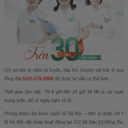
Chị em khi bị viêm lộ tuyến, hãy trò chuyện với bác sĩ qua
tổng đài
0243.678.8888
để được tư vấn cụ thể hơn.
Thời gian làm việc: Từ 8 giờ đến 20 giờ 30 tất cả các ngày
trong tuần, kể cả ngày nghỉ và lễ.
Phòng khám Đa khoa Quốc tế Hà Nội – đơn vị được Sở Y
tế Hà Nội cấp phép hoạt động tại 152 Xã Đàn (Q.Đống Đa,