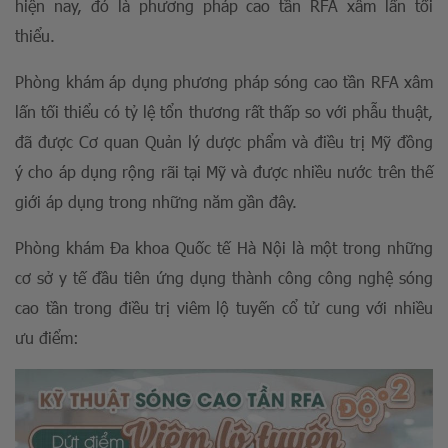
hiện nay, đó là phương pháp cao tần RFA xâm lấn tối
thiểu.
Phòng khám áp dụng phương pháp sóng cao tần RFA xâm
lấn tối thiểu có tỷ lệ tổn thương rất thấp so với phẫu thuật,
đã được Cơ quan Quản lý dược phẩm và điều trị Mỹ đồng
ý cho áp dụng rộng rãi tại Mỹ và được nhiều nước trên thế
giới áp dụng trong những năm gần đây.
Phòng khám Đa khoa Quốc tế Hà Nội là một trong những
cơ sở y tế đầu tiên ứng dụng thành công công nghệ sóng
cao tần trong điều trị viêm lộ tuyến cổ tử cung với nhiều
ưu điểm: