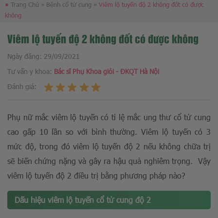
●
Trang Chủ
»
Bệnh cổ tử cung
»
Viêm lộ tuyến độ 2 không đốt có được
không
Viêm lộ tuyến độ 2 không đốt có được không
Ngày đăng:
29/09/2021
Tư vấn y khoa:
Bác sĩ Phụ Khoa giỏi - ĐKQT Hà Nội
Đánh giá:
Phụ nữ mắc viêm lộ tuyến có tỉ lệ mắc ung thư cổ tử cung
cao gấp 10 lần so với bình thường. Viêm lộ tuyến có 3
mức độ, trong đó viêm lộ tuyến độ 2 nếu không chữa trị
sẽ biến chứng nặng và gây ra hậu quả nghiêm trọng. Vậy
viêm lộ tuyến độ 2 điều trị bằng phương pháp nào?
Dấu hiệu viêm lộ tuyến cổ tử cung độ 2