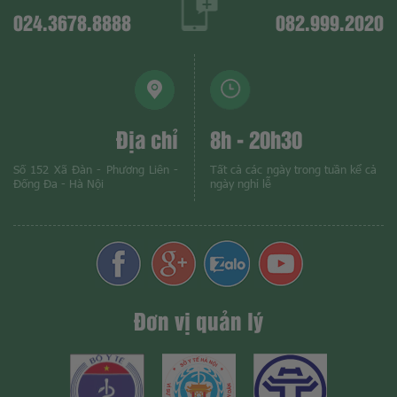
024.3678.8888
082.999.2020
Địa chỉ
8h - 20h30
Số 152 Xã Đàn - Phương Liên -
Tất cả các ngày trong tuần kể cả
Đống Đa - Hà Nội
ngày nghỉ lễ
Đơn vị quản lý