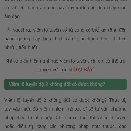
cọ sát lên thành âm đạo gây trầy xước dẫn đến chảy máu
âm đạo.
Ngoài ra, viêm lộ tuyến cổ tử cung có thể lan rộng đến
bàng quang gây kích thích cảm giác buồn tiểu, đi tiểu
nhiều, tiểu buốt.
Khi có biểu hiện nghi ngờ viêm lộ tuyến, chị em có thể trò
chuyện với bác sĩ
[TẠI ĐÂY]
Viêm lộ tuyến độ 2 không đốt có được không?
Viêm lộ tuyến độ 2 không đốt có được không? Thực tế,
tùy vào mức độ viêm nhiễm mà bác sĩ sẽ tư vấn phương
pháp điều trị phù hợp. Chị em có thể đốt viêm lộ tuyến
hoặc điều trị bằng các phương pháp như thuốc, dao