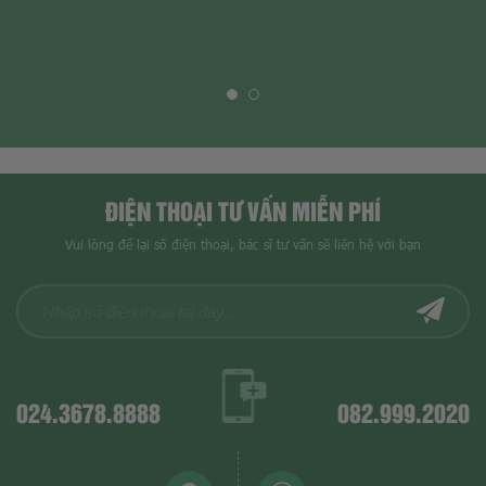
ĐIỆN THOẠI TƯ VẤN MIỄN PHÍ
Vui lòng để lại số điện thoại, bác sĩ tư vấn sẽ liên hệ với bạn
024.3678.8888
082.999.2020