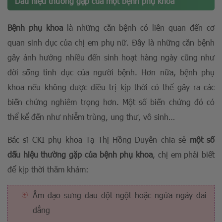
Dấu hiệu thường gặp của một bệnh phụ khoa
Bệnh phụ khoa
là những căn bệnh có liên quan đến cơ
quan sinh dục của chị em phụ nữ. Đây là những căn bệnh
gây ảnh hưởng nhiều đến sinh hoạt hàng ngày cũng như
đời sống tình dục của người bệnh. Hơn nữa, bệnh phụ
khoa nếu không được điều trị kịp thời có thể gây ra các
biến chứng nghiêm trọng hơn. Một số biến chứng đó có
thể kể đến như nhiễm trùng, ung thư, vô sinh…
Bác sĩ CKI phụ khoa Tạ Thị Hồng Duyên chia sẻ
một số
dấu hiệu thường gặp của bệnh phụ khoa
, chị em phải biết
để kịp thời thăm khám:
Âm đạo sưng đau đột ngột hoặc ngứa ngáy dai
dẳng