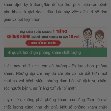
khám định kỳ 6 tháng/lần để kịp thời phát hiện các bệnh
phụ khoa từ giai đoạn đầu. Lúc này việc điều trị sẽ đơn
giản và tiết kiệm hơn.
Bí quyết lựa chọn phòng khám chất lượng
Hiện nay, nhiều chị em đã hướng đến lựa chọn phòng
khám. Những địa chỉ này dù chi phí có hơi đắt hơn một
chút so với bệnh viện, nhưng đảm bảo về dịch vụ chăm
sóc người bệnh, sự “riêng tư” và “bí mật”.
Tuy nhiên, không phải phòng khám nào cũng đảm bảo về
chất lượng cũng như chi phí. Một số phòng khám chữa