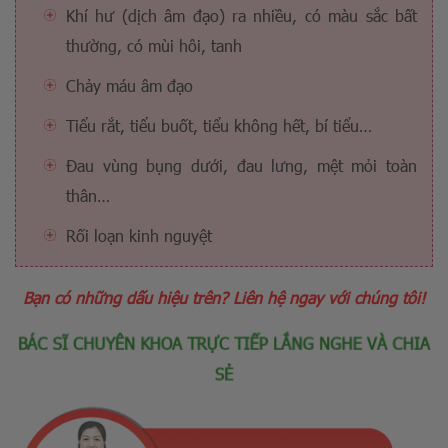
Khí hư (dịch âm đạo) ra nhiều, có màu sắc bất
thường, có mùi hôi, tanh
Chảy máu âm đạo
Tiểu rắt, tiểu buốt, tiểu không hết, bí tiểu…
Đau vùng bụng dưới, đau lưng, mệt mỏi toàn
thân…
Rối loạn kinh nguyệt
Bạn có những dấu hiệu trên? Liên hệ ngay với chúng tôi!
BÁC SĨ CHUYÊN KHOA TRỰC TIẾP LẮNG NGHE VÀ CHIA
SẺ