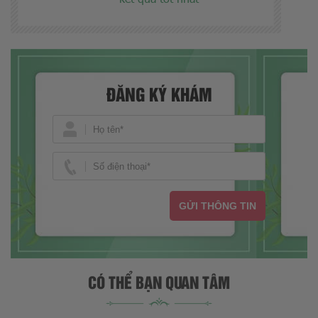
ĐĂNG KÝ KHÁM
GỬI THÔNG TIN
CÓ THỂ BẠN QUAN TÂM