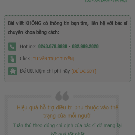
Bài viết KHÔNG có thông tin bạn tìm, liên hệ với bác sĩ
chuyên khoa bằng cách:
0243.678.8888
082.999.2020
Hotline:
-
Click
[TƯ VẤN TRỰC TUYẾN]
Để tiết kiệm chi phí hãy
[ĐỂ LẠI SĐT]
Hiệu quả hỗ trợ điều trị phụ thuộc vào thể
trạng của mỗi người
Tuân thủ theo đúng chỉ định của bác sĩ để mang lại
kết quả tốt nhất