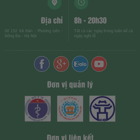
Địa chỉ
8h - 20h30
Số 152 Xã Đàn - Phương Liên -
Tất cả các ngày trong tuần kể cả
Đống Đa - Hà Nội
ngày nghỉ lễ
Đơn vị quản lý
Đơn vị liên kết