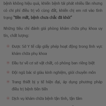
bệnh không hiệu quả, khiến bệnh tái phát nhiều lần nhưng
có chi phí điều trị vô cùng đắt, khiến chị em rơi vào tình
trạng
“tiền mất, bệnh chưa chắc đã khỏi”
Những tiêu chí đánh giá phòng khám chữa phụ khoa uy
tín, chất lượng:
Được Sở Y tế cấp giấy phép hoạt động trong lĩnh vực
khám chữa phụ khoa
Đầu tư về cơ sở vật chất, có phòng ban riêng biệt
Đội ngũ bác sĩ giàu kinh nghiệm, giỏi chuyên môn
Trang thiết bị y tế hiện đại, áp dụng phương pháp
điều trị bệnh tiên tiến
Dịch vụ khám chữa bệnh tận tình, tận tâm