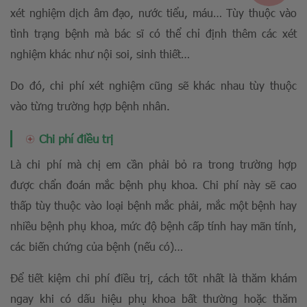
xét nghiệm dịch âm đạo, nước tiểu, máu… Tùy thuộc vào
tình trạng bệnh mà bác sĩ có thể chỉ định thêm các xét
nghiệm khác như nội soi, sinh thiết…
Do đó, chi phí xét nghiệm cũng sẽ khác nhau tùy thuộc
vào từng trường hợp bệnh nhân.
Chi phí điều trị
Là chi phí mà chị em cần phải bỏ ra trong trường hợp
được chẩn đoán mắc bệnh phụ khoa. Chi phí này sẽ cao
thấp tùy thuộc vào loại bệnh mắc phải, mắc một bệnh hay
nhiều bệnh phụ khoa, mức độ bệnh cấp tính hay mãn tính,
các biến chứng của bệnh (nếu có)…
Để tiết kiệm chi phí điều trị, cách tốt nhất là thăm khám
ngay khi có dấu hiệu phụ khoa bất thường hoặc thăm