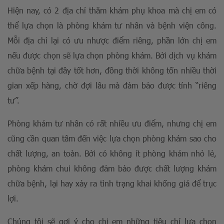
Hiện nay, có 2 địa chỉ thăm khám phụ khoa mà chị em có
thể lựa chọn là phòng khám tư nhân và bệnh viện công.
Mỗi địa chỉ lại có ưu nhược điểm riêng, phần lớn chị em
nếu được chọn sẽ lựa chọn phòng khám. Bởi dịch vụ khám
chữa bệnh tại đây tốt hơn, đồng thời không tốn nhiều thời
gian xếp hàng, chờ đợi lâu mà đảm bảo được tính “riêng
tư”.
Phòng khám tư nhân có rất nhiều ưu điểm, nhưng chị em
cũng cần quan tâm đến việc lựa chọn phòng khám sao cho
chất lượng, an toàn. Bởi có không ít phòng khám nhỏ lẻ,
phòng khám chui không đảm bảo được chất lượng khám
chữa bệnh, lại hay xảy ra tình trạng khai khống giá để trục
lợi.
Chúng tôi sẽ gợi ý cho chị em những tiêu chí lựa chọn