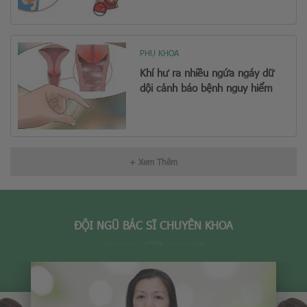
PHỤ KHOA
Khí hư ra nhiều ngứa ngáy dữ
dội cảnh báo bệnh nguy hiểm
+ Xem Thêm
ĐỘI NGŨ BÁC SĨ CHUYÊN KHOA