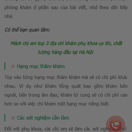
phòng khám ở phần sau của bài viết, nhớ theo dõi tiếp
nhé.
Có thể bạn quan tâm:
Mách chị em top 3 địa chỉ khám phụ khoa uy tín, chất
lượng hàng đầu tại Hà Nội
Hạng mục thăm khám
Tùy vào từng hạng mục thăm khám mà sẽ có chi phí khác
nhau. Ví dụ như khám tổng quát bao gồm khám bên
ngoài, bên trong âm đạo; khám tử cung sẽ có chi phí cao
hơn so với việc chỉ khám một hạng mục riêng biệt.
Các xét nghiệm cần làm
Đối với phụ khoa, các chị em sẽ làm các xét nghiệm như: