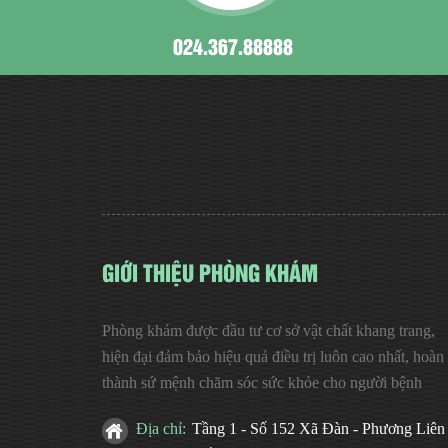
024.367.88888
GIỚI THIỆU PHÒNG KHÁM
Phòng khám được đầu tư cơ sở vật chất khang trang,
hiện đại đảm bảo hiệu quả điều trị luôn cao nhất, hoàn
thành sứ mệnh chăm sóc sức khỏe cho người bệnh
Địa chỉ:
Tầng 1 - Số 152 Xã Đàn - Phương Liên 