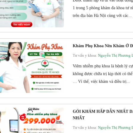
Được thành lập và đi vào hoạt độ
1 trong 5 phòng khám đa khoa tư nhâ
trên địa bàn Hà Nội cùng với các...
Khám Phụ Khoa Nên Khám Ở Đâu
Tư vấn y khoa:
Nguyễn Thị Phương 
Viêm nhiễm phụ khoa là bệnh lý cực 
không được chữa trị kịp thời có thể
… Vì thế, việc khám và điều trị...
GÓI KHÁM HẤP DẪN NHẤT D
NHẤT
Tư vấn y khoa:
Nguyễn Thị Phương 