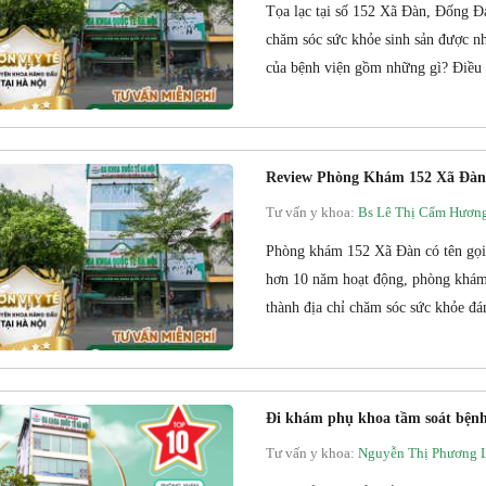
Tọa lạc tại số 152 Xã Đàn, Đống Đ
chăm sóc sức khỏe sinh sản được n
của bệnh viện gồm những gì? Điều g
Review Phòng Khám 152 Xã Đàn
Tư vấn y khoa:
Bs Lê Thị Cẩm Hươn
Phòng khám 152 Xã Đàn có tên gọi
hơn 10 năm hoạt động, phòng khám
thành địa chỉ chăm sóc sức khỏe đán
Đi khám phụ khoa tầm soát bệnh l
Tư vấn y khoa:
Nguyễn Thị Phương 