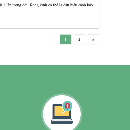
ất 1 lần trong đời. Rong kinh có thể là dấu hiệu cảnh báo
..
1
2
»