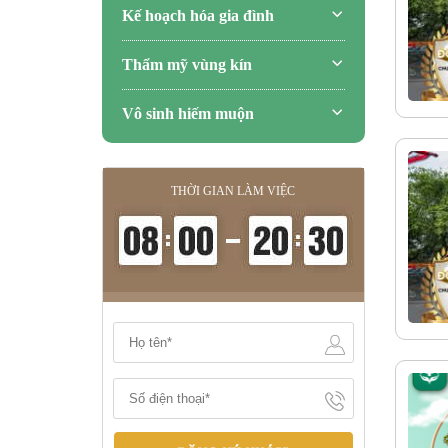
Kế hoạch hóa gia đình
Thẩm mỹ vùng kín
Vô sinh hiếm muộn
THỜI GIAN LÀM VIỆC