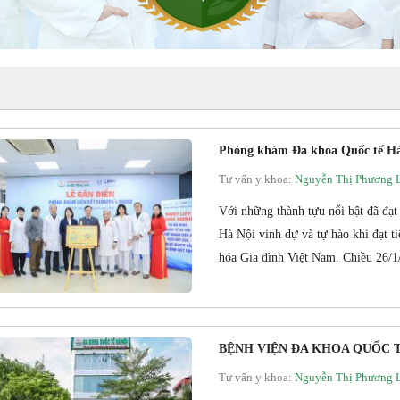
Phòng khám Đa khoa Quốc tế Hà N
Tư vấn y khoa:
Nguyễn Thị Phương 
Với những thành tựu nổi bật đã đạ
Hà Nội vinh dự và tự hào khi đạt t
hóa Gia đình Việt Nam. Chiều 26/1
BỆNH VIỆN ĐA KHOA QUỐC TẾ H
Tư vấn y khoa:
Nguyễn Thị Phương 