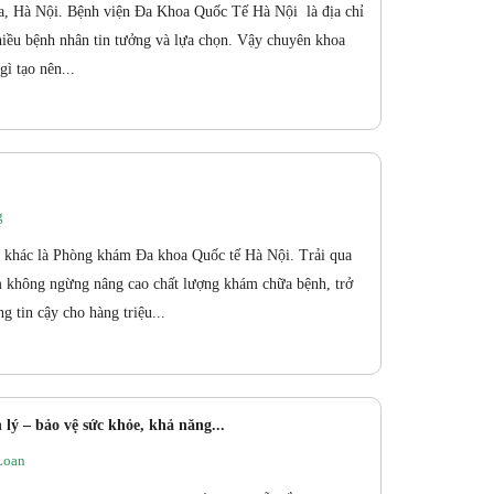
a, Hà Nội. Bệnh viện Đa Khoa Quốc Tế Hà Nội là địa chỉ
hiều bệnh nhân tin tưởng và lựa chọn. Vậy chuyên khoa
ì tạo nên...
g
 khác là Phòng khám Đa khoa Quốc tế Hà Nội. Trải qua
 không ngừng nâng cao chất lượng khám chữa bệnh, trở
g tin cậy cho hàng triệu...
ý – bảo vệ sức khỏe, khả năng...
Loan