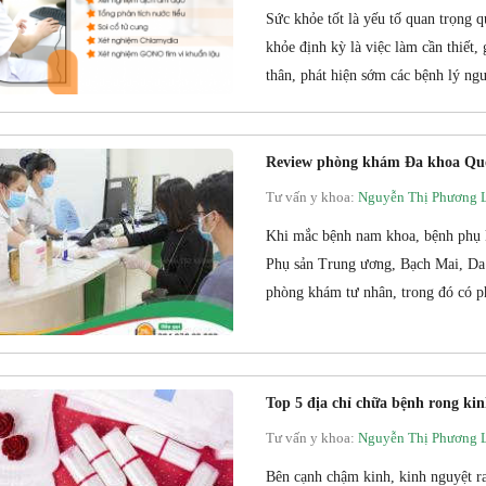
Sức khỏe tốt là yếu tố quan trọng 
khỏe định kỳ là việc làm cần thiết,
thân, phát hiện sớm các bệnh lý ngu
Review phòng khám Đa khoa Quố
Tư vấn y khoa:
Nguyễn Thị Phương 
Khi mắc bệnh nam khoa, bệnh phụ k
Phụ sản Trung ương, Bạch Mai, Da 
phòng khám tư nhân, trong đó có 
Top 5 địa chỉ chữa bệnh rong kin
Tư vấn y khoa:
Nguyễn Thị Phương 
Bên cạnh chậm kinh, kinh nguyệt ra 