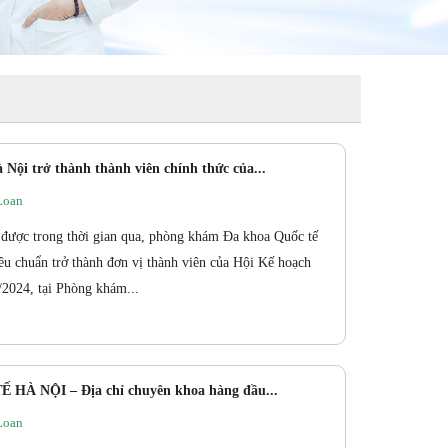
ội trở thành thành viên chính thức của...
Loan
t được trong thời gian qua, phòng khám Đa khoa Quốc tế
iêu chuẩn trở thành đơn vị thành viên của Hội Kế hoạch
/2024, tại Phòng khám...
À NỘI – Địa chỉ chuyên khoa hàng đầu...
Loan