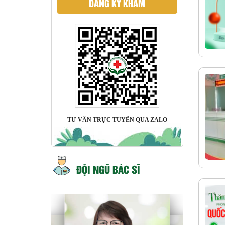
ĐĂNG KÝ KHÁM
TƯ VẤN TRỰC TUYẾN QUA ZALO
ĐỘI NGŨ BÁC SĨ