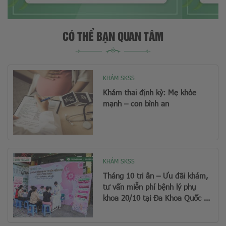
CÓ THỂ BẠN QUAN TÂM
KHÁM SKSS
Khám thai định kỳ: Mẹ khỏe
mạnh – con bình an
KHÁM SKSS
Tháng 10 tri ân – Ưu đãi khám,
tư vấn miễn phí bệnh lý phụ
khoa 20/10 tại Đa Khoa Quốc Tế
Hà Nội