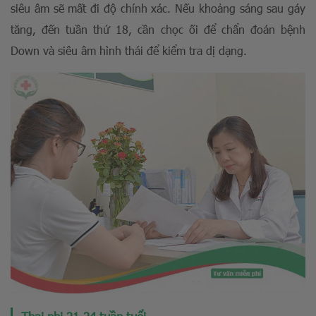
siêu âm sẽ mất đi độ chính xác. Nếu khoảng sáng sau gáy
tăng, đến tuần thứ 18, cần chọc ối để chẩn đoán bệnh
Down và siêu âm hình thái để kiểm tra dị dạng.