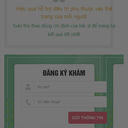
Hiệu quả hỗ trợ điều trị phụ thuộc vào thể
trạng của mỗi người
Tuân thủ theo đúng chỉ định của bác sĩ để mang lại
kết quả tốt nhất
ĐĂNG KÝ KHÁM
GỬI THÔNG TIN