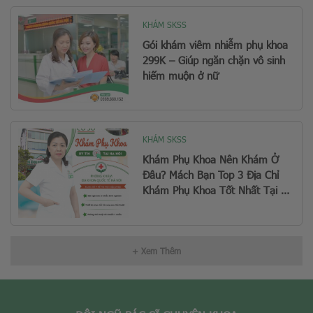
KHÁM SKSS
Gói khám viêm nhiễm phụ khoa
299K – Giúp ngăn chặn vô sinh
hiếm muộn ở nữ
KHÁM SKSS
Khám Phụ Khoa Nên Khám Ở
Đâu? Mách Bạn Top 3 Địa Chỉ
Khám Phụ Khoa Tốt Nhất Tại Hà
Nội
+ Xem Thêm