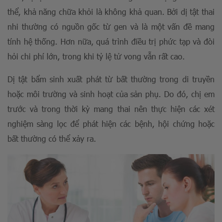
thể, khả năng chữa khỏi là không khả quan. Bởi dị tật thai
nhi thường có nguồn gốc từ gen và là một vấn đề mang
tính hệ thống. Hơn nữa, quá trình điều trị phức tạp và đòi
hỏi chi phí lớn, trong khi tỷ lệ tử vong vẫn rất cao.
Dị tật bẩm sinh xuất phát từ bất thường trong di truyền
hoặc môi trường và sinh hoạt của sản phụ. Do đó, chị em
trước và trong thời kỳ mang thai nên thực hiện các xét
nghiệm sàng lọc để phát hiện các bệnh, hội chứng hoặc
bất thường có thể xảy ra.