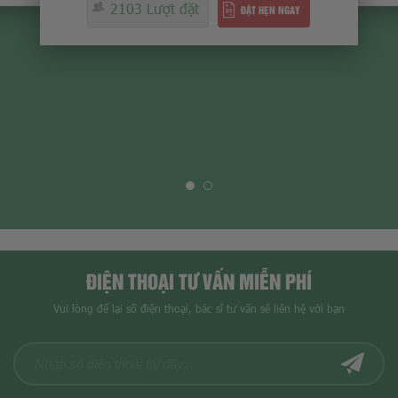
2008 Lượt đặt
ĐẶT HẸN NGAY
ĐIỆN THOẠI TƯ VẤN MIỄN PHÍ
Vui lòng để lại số điện thoại, bác sĩ tư vấn sẽ liên hệ với bạn