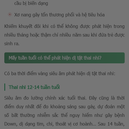
cầu bị biến dạng
Xơ nang gây tổn thương phổi và hệ tiêu hóa
Khiếm khuyết đôi khi có thể không được phát hiện trong
nhiều tháng hoặc thậm chí nhiều năm sau khi đứa trẻ được
sinh ra.
Mấy tuần tuổi có thể phát hiện dị tật thai nhi?
Có ba thời điểm vàng siêu âm phát hiện dị tật thai nhi:
Thai nhi 12-14 tuần tuổi
Siêu âm đo lường chính xác tuổi thai. Đây cũng là thời
điểm duy nhất để đo khoảng sáng sau gáy, dự đoán một
số bất thường nhiễm sắc thể nguy hiểm như gây bệnh
Down, dị dạng tim, chi, thoát vị cơ hoành… Sau 14 tuần,