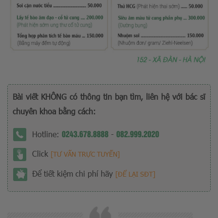
Bài viết KHÔNG có thông tin bạn tìm, liên hệ với bác sĩ
chuyên khoa bằng cách:
0243.678.8888
082.999.2020
Hotline:
-
Click
[TƯ VẤN TRỰC TUYẾN]
Để tiết kiệm chi phí hãy
[ĐỂ LẠI SĐT]