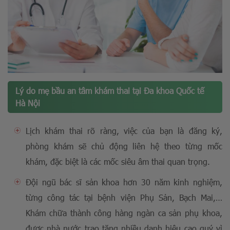
Lý do mẹ bầu an tâm khám thai tại Đa khoa Quốc tế
Hà Nội
Lịch khám thai rõ ràng, việc của bạn là đăng ký,
phòng khám sẽ chủ động liên hệ theo từng mốc
khám, đặc biệt là các mốc siêu âm thai quan trọng.
Đội ngũ bác sĩ sản khoa hơn 30 năm kinh nghiệm,
từng công tác tại bệnh viện Phụ Sản, Bạch Mai,…
Khám chữa thành công hàng ngàn ca sản phụ khoa,
được nhà nước trao tặng nhiều danh hiệu cao quý vì