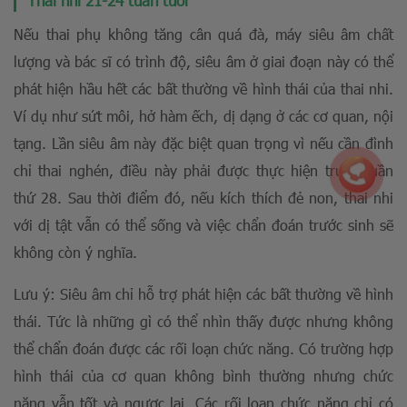
Thai nhi 21-24 tuần tuổi
Nếu thai phụ không tăng cân quá đà, máy siêu âm chất
lượng và bác sĩ có trình độ, siêu âm ở giai đoạn này có thể
phát hiện hầu hết các bất thường về hình thái của thai nhi.
Ví dụ như sứt môi, hở hàm ếch, dị dạng ở các cơ quan, nội
tạng. Lần siêu âm này đặc biệt quan trọng vì nếu cần đình
chỉ thai nghén, điều này phải được thực hiện trước tuần
thứ 28. Sau thời điểm đó, nếu kích thích đẻ non, thai nhi
với dị tật vẫn có thể sống và việc chẩn đoán trước sinh sẽ
không còn ý nghĩa.
Lưu ý: Siêu âm chỉ hỗ trợ phát hiện các bất thường về hình
thái. Tức là những gì có thể nhìn thấy được nhưng không
thể chẩn đoán được các rối loạn chức năng. Có trường hợp
hình thái của cơ quan không bình thường nhưng chức
năng vẫn tốt và ngược lại. Các rối loạn chức năng chỉ có