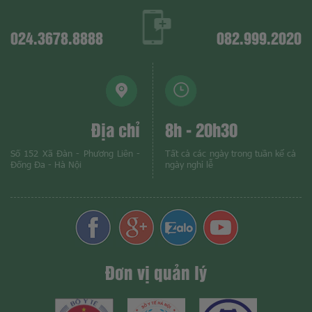
024.3678.8888
082.999.2020
Địa chỉ
8h - 20h30
Số 152 Xã Đàn - Phương Liên -
Tất cả các ngày trong tuần kể cả
Đống Đa - Hà Nội
ngày nghỉ lễ
Đơn vị quản lý