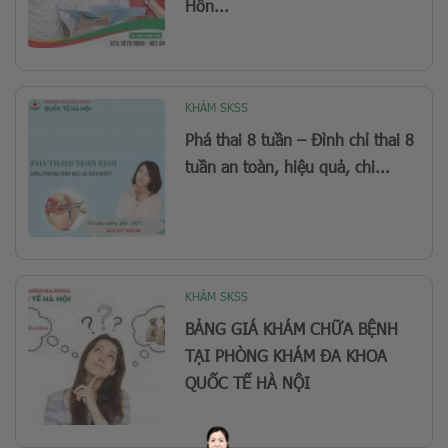
Hôn...
KHÁM SKSS
Phá thai 8 tuần – Đình chỉ thai 8
tuần an toàn, hiệu quả, chi...
KHÁM SKSS
BẢNG GIÁ KHÁM CHỮA BỆNH
TẠI PHÒNG KHÁM ĐA KHOA
QUỐC TẾ HÀ NỘI