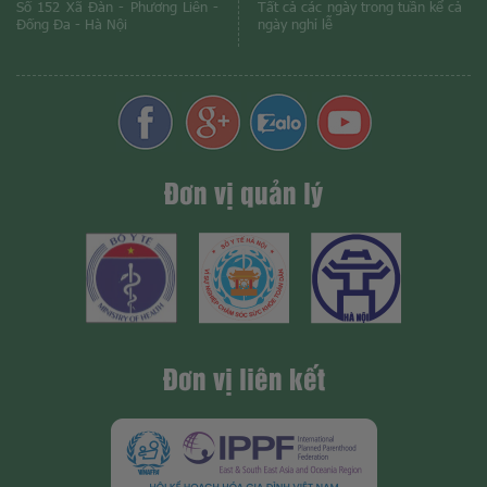
Số 152 Xã Đàn - Phương Liên -
Tất cả các ngày trong tuần kể cả
Đống Đa - Hà Nội
ngày nghỉ lễ
Đơn vị quản lý
Đơn vị liên kết