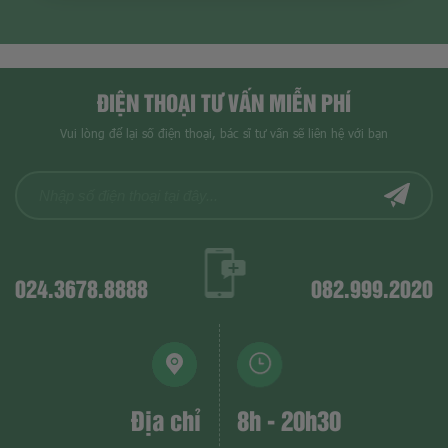
ĐIỆN THOẠI TƯ VẤN MIỄN PHÍ
Vui lòng để lại số điện thoại, bác sĩ tư vấn sẽ liên hệ với bạn
024.3678.8888
082.999.2020
Địa chỉ
8h - 20h30