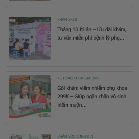
KHÁM SKSS
Tháng 10 tri ân – Ưu đãi khám,
tư vấn miễn phí bệnh lý phụ...
KẾ HOẠCH HÓA GIA ĐÌNH
Gói khám viêm nhiễm phụ khoa
299K – Giúp ngăn chặn vô sinh
hiếm muộn...
CHĂM SÓC VÙNG KÍN