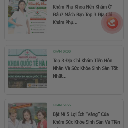
Khám Phụ Khoa Nên Khám Ở
Đâu? Mách Bạn Top 3 Địa Chỉ
Khám Phụ...
KHÁM SKSS
Top 3 Địa Chỉ Khám Tiền Hôn
Nhân Và Sức Khỏe Sinh Sản Tốt
Nhất...
KHÁM SKSS
Bật Mí 5 Lợi Ích “Vàng” Của
Khám Sức Khỏe Sinh Sản Và Tiền