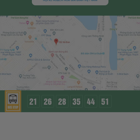
21
26
28
35
44
51