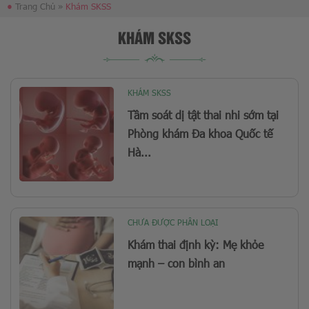
●
Trang Chủ
»
Khám SKSS
KHÁM SKSS
KHÁM SKSS
Tầm soát dị tật thai nhi sớm tại
Phòng khám Đa khoa Quốc tế
Hà...
CHƯA ĐƯỢC PHÂN LOẠI
Khám thai định kỳ: Mẹ khỏe
mạnh – con bình an