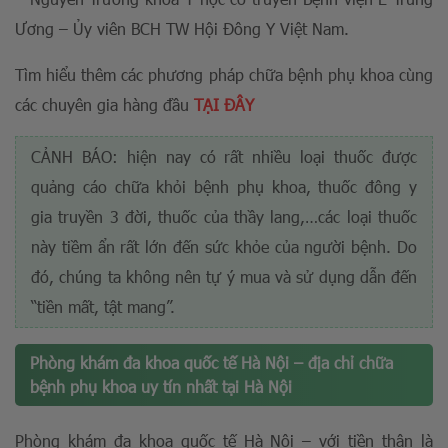
Ương – Ủy viên BCH TW Hội Đông Y Việt Nam.
Tìm hiểu thêm các phương pháp chữa bệnh phụ khoa cùng
các chuyên gia hàng đầu
TẠI ĐÂY
CẢNH BÁO: hiện nay có rất nhiều loại thuốc được
quảng cáo chữa khỏi bệnh phụ khoa, thuốc đông y
gia truyền 3 đời, thuốc của thầy lang,…các loại thuốc
này tiềm ẩn rất lớn đến sức khỏe của người bệnh. Do
đó, chúng ta không nên tự ý mua và sử dụng dẫn đến
“tiền mất, tật mang”.
Phòng khám đa khoa quốc tế Hà Nội – địa chỉ chữa
bệnh phụ khoa uy tín nhất tại Hà Nội
Phòng khám đa khoa quốc tế Hà Nội – với tiền thân là