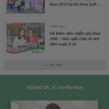
khoa 20/10 tại Đa Khoa Quốc Tế
Hà Nội
KHÁM SKSS
Gói khám viêm nhiễm phụ khoa
299K – Giúp ngăn chặn vô sinh
hiếm muộn ở nữ
+ Xem Thêm
ĐỘI NGŨ BÁC SĨ CHUYÊN KHOA