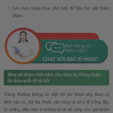
Lựa chọn trang phục phù hợp để tiện cho việc thăm
khám.
Bảng giá khám chữa bệnh phụ khoa tại Phòng khám
đa khoa quốc tế Hà Nội
Thông thường không có một chi phí khám phụ khoa cố
định nào cả, bởi tùy thuộc vào từng cơ sở y tế (công lập,
tư nhân), điều kiện ở những cơ sở đó cũng như gói khám