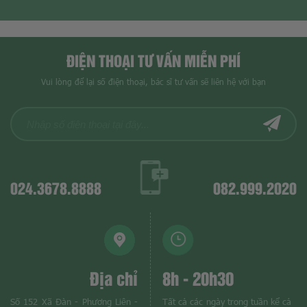
ĐIỆN THOẠI TƯ VẤN MIỄN PHÍ
Vui lòng để lại số điện thoại, bác sĩ tư vấn sẽ liên hệ với bạn
024.3678.8888
082.999.2020
Địa chỉ
8h - 20h30
Số 152 Xã Đàn - Phương Liên -
Tất cả các ngày trong tuần kể cả