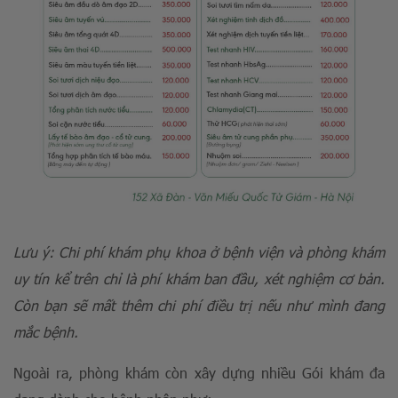
Lưu ý: Chi phí khám phụ khoa ở bệnh viện và phòng khám
uy tín kể trên chỉ là phí khám ban đầu, xét nghiệm cơ bản.
Còn bạn sẽ mất thêm chi phí điều trị nếu như mình đang
mắc bệnh.
Ngoài ra, phòng khám còn xây dựng nhiều Gói khám đa