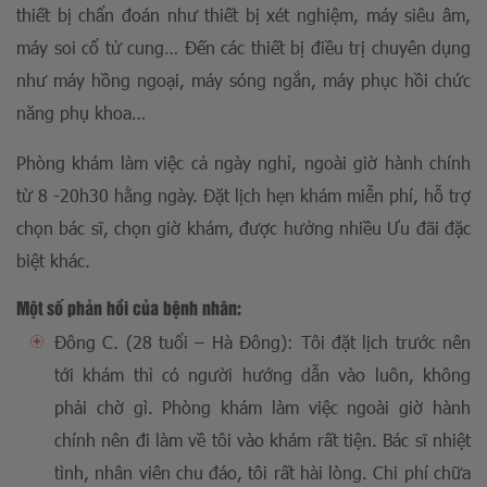
thiết bị chẩn đoán như thiết bị xét nghiệm, máy siêu âm,
máy soi cổ tử cung… Đến các thiết bị điều trị chuyên dụng
như máy hồng ngoại, máy sóng ngắn, máy phục hồi chức
năng phụ khoa…
Phòng khám làm việc cả ngày nghỉ, ngoài giờ hành chính
từ 8 -20h30 hằng ngày. Đặt lịch hẹn khám miễn phí, hỗ trợ
chọn bác sĩ, chọn giờ khám, được hưởng nhiều Ưu đãi đặc
biệt khác.
Một số phản hồi của bệnh nhân:
Đông C. (28 tuổi – Hà Đông): Tôi đặt lịch trước nên
tới khám thì có người hướng dẫn vào luôn, không
phải chờ gì. Phòng khám làm việc ngoài giờ hành
chính nên đi làm về tôi vào khám rất tiện. Bác sĩ nhiệt
tình, nhân viên chu đáo, tôi rất hài lòng. Chi phí chữa