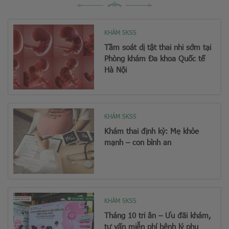
KHÁM SKSS
Tầm soát dị tật thai nhi sớm tại
Phòng khám Đa khoa Quốc tế
Hà Nội
KHÁM SKSS
Khám thai định kỳ: Mẹ khỏe
mạnh – con bình an
KHÁM SKSS
Tháng 10 tri ân – Ưu đãi khám,
tư vấn miễn phí bệnh lý phụ