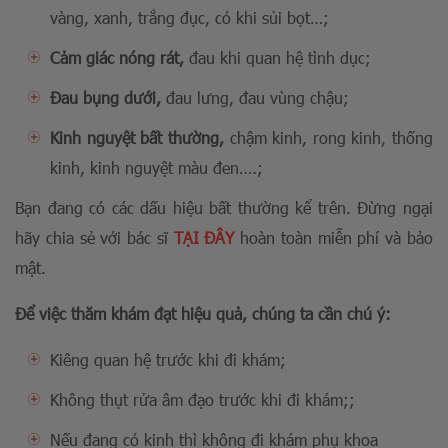
vàng, xanh, trắng đục, có khi sủi bọt…;
Cảm giác nóng rát,
đau khi quan hệ tình dục;
Đau bụng dưới,
đau lưng, đau vùng chậu;
Kinh nguyệt bất thường,
chậm kinh, rong kinh, thống
kinh, kinh nguyệt màu đen….;
Bạn đang có các dấu hiệu bất thường kể trên. Đừng ngại
hãy chia sẻ với bác sĩ
TẠI ĐÂY
hoàn toàn miễn phí và bảo
mật.
Để việc thăm khám đạt hiệu quả, chúng ta cần chú ý:
Kiêng quan hệ trước khi đi khám;
Không thụt rửa âm đạo trước khi đi khám;;
Nếu đang có kinh thì không đi khám phụ khoa