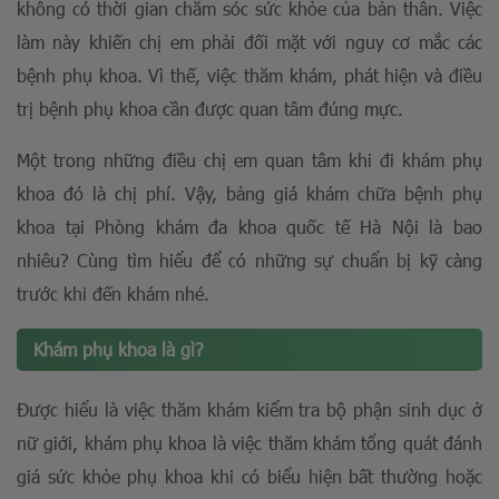
không có thời gian chăm sóc sức khỏe của bản thân. Việc
làm này khiến chị em phải đối mặt với nguy cơ mắc các
bệnh phụ khoa. Vì thế, việc thăm khám, phát hiện và điều
trị bệnh phụ khoa cần được quan tâm đúng mực.
Một trong những điều chị em quan tâm khi đi khám phụ
khoa đó là chị phí. Vậy, bảng giá khám chữa bệnh phụ
khoa tại Phòng khám đa khoa quốc tế Hà Nội là bao
nhiêu? Cùng tìm hiểu để có những sự chuẩn bị kỹ càng
trước khi đến khám nhé.
Khám phụ khoa là gì?
Được hiểu là việc thăm khám kiểm tra bộ phận sinh dục ở
nữ giới, khám phụ khoa là việc thăm khám tổng quát đánh
giá sức khỏe phụ khoa khi có biểu hiện bất thường hoặc