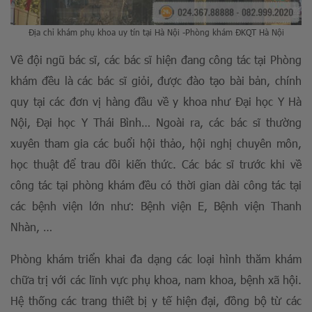
Địa chỉ khám phụ khoa uy tín tại Hà Nội -Phòng khám ĐKQT Hà Nội
Về đội ngũ bác sĩ, các bác sĩ hiện đang công tác tại Phòng
khám đều là các bác sĩ giỏi, được đào tạo bài bản, chính
quy tại các đơn vị hàng đầu về y khoa như Đại học Y Hà
Nội, Đại học Y Thái Bình… Ngoài ra, các bác sĩ thường
xuyên tham gia các buổi hội thảo, hội nghị chuyên môn,
học thuật để trau dồi kiến thức. Các bác sĩ trước khi về
công tác tại phòng khám đều có thời gian dài công tác tại
các bệnh viện lớn như: Bệnh viện E, Bệnh viện Thanh
Nhàn, …
Phòng khám triển khai đa dạng các loại hình thăm khám
chữa trị với các lĩnh vực phụ khoa, nam khoa, bệnh xã hội.
Hệ thống các trang thiết bị y tế hiện đại, đồng bộ từ các