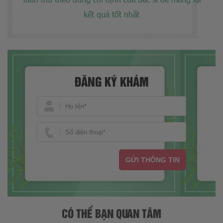
kết quả tốt nhất
ĐĂNG KÝ KHÁM
GỬI THÔNG TIN
CÓ THỂ BẠN QUAN TÂM