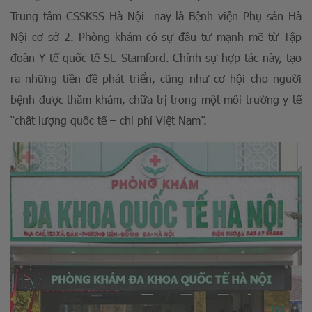
Trung tâm CSSKSS Hà Nội nay là Bệnh viện Phụ sản Hà
Nội cơ sở 2. Phòng khám có sự đầu tư mạnh mẽ từ Tập
đoàn Y tế quốc tế St. Stamford. Chính sự hợp tác này, tạo
ra những tiền đề phát triển, cũng như cơ hội cho người
bệnh được thăm khám, chữa trị trong một môi trường y tế
“chất lượng quốc tế – chi phí Việt Nam”.