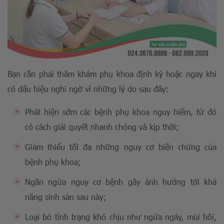
Bạn cần phải thăm khám phụ khoa định kỳ hoặc ngay khi
có dấu hiệu nghi ngờ vì những lý do sau đây:
Phát hiện sớm các bệnh phụ khoa nguy hiểm, từ đó
có cách giải quyết nhanh chóng và kịp thời;
Giảm thiểu tối đa những nguy cơ biến chứng của
bệnh phụ khoa;
Ngăn ngừa nguy cơ bệnh gây ảnh hưởng tới khả
năng sinh sản sau này;
Loại bỏ tình trạng khó chịu như ngứa ngáy, mùi hôi,