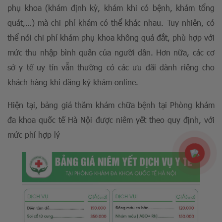
phụ khoa (khám định kỳ, khám khi có bệnh, khám tổng
quát,…) mà chi phí khám có thể khác nhau. Tuy nhiên, có
thể nói chi phí khám phụ khoa không quá đắt, phù hợp với
mức thu nhập bình quân của người dân. Hơn nữa, các cơ
sở y tế uy tín vẫn thường có các ưu đãi dành riêng cho
khách hàng khi đăng ký khám online.
Hiện tại, bảng giá thăm khám chữa bệnh tại Phòng khám
đa khoa quốc tế Hà Nội được niêm yết theo quy định, với
mức phí hợp lý