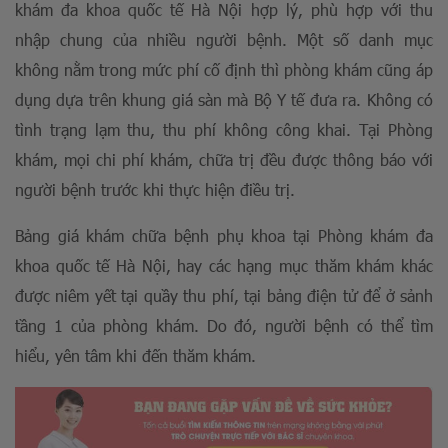
khám đa khoa quốc tế Hà Nội hợp lý, phù hợp với thu
nhập chung của nhiều người bệnh. Một số danh mục
không nằm trong mức phí cố định thì phòng khám cũng áp
dụng dựa trên khung giá sàn mà Bộ Y tế đưa ra. Không có
tình trạng lạm thu, thu phí không công khai. Tại Phòng
khám, mọi chi phí khám, chữa trị đều được thông báo với
người bệnh trước khi thực hiện điều trị.
Bảng giá khám chữa bệnh phụ khoa tại Phòng khám đa
khoa quốc tế Hà Nội, hay các hạng mục thăm khám khác
được niêm yết tại quầy thu phí, tại bảng điện tử để ở sảnh
tầng 1 của phòng khám. Do đó, người bệnh có thể tìm
hiểu, yên tâm khi đến thăm khám.