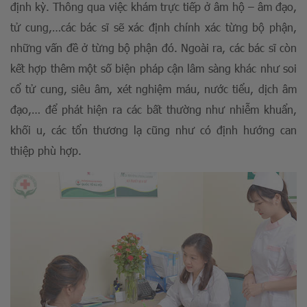
định kỳ. Thông qua việc khám trực tiếp ở âm hộ – âm đạo,
tử cung,…các bác sĩ sẽ xác định chính xác từng bộ phận,
những vấn đề ở từng bộ phận đó. Ngoài ra, các bác sĩ còn
kết hợp thêm một số biện pháp cận lâm sàng khác như soi
cổ tử cung, siêu âm, xét nghiệm máu, nước tiểu, dịch âm
đạo,… để phát hiện ra các bất thường như nhiễm khuẩn,
khối u, các tổn thương lạ cũng như có định hướng can
thiệp phù hợp.