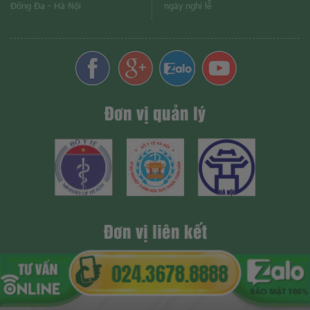
Đống Đa - Hà Nội
ngày nghỉ lễ
Đơn vị quản lý
Đơn vị liên kết