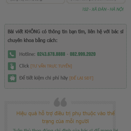
Bài viết KHÔNG có thông tin bạn tìm, liên hệ với bác sĩ
chuyên khoa bằng cách:
0243.678.8888
082.999.2020
Hotline:
-
Click
[TƯ VẤN TRỰC TUYẾN]
Để tiết kiệm chi phí hãy
[ĐỂ LẠI SĐT]
Hiệu quả hỗ trợ điều trị phụ thuộc vào thể
trạng của mỗi người
Tuân thủ theo đúng chỉ định của bác sĩ để mang lại