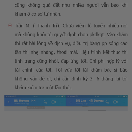
cũng không quá đắt như nhiều người vẫn bảo khi
khám ở cơ sở tư nhân.
Trần M. ( Thanh Trì): Chữa viêm lộ tuyến nhiều nơi
mà không khỏi tôi quyết định chọn pkđkqt. Vào khám
thì rất hài lòng về dịch vụ, điều trị bằng pp sóng cao
tần thì nhẹ nhàng, thoải mái. Liệu trình kết thúc thì
tình trạng cũng khỏi, đáp ứng tốt. Chi phí hợp lý với
tài chính của tôi. Tôi vừa tới tái khám bác sĩ bảo
không vấn đề gì, chỉ cần định kỳ 3- 6 tháng lại tới
khám kiểm tra một lần thôi.