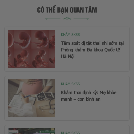
CÓ THỂ BẠN QUAN TÂM
KHÁM SKSS
Tầm soát dị tật thai nhi sớm tại
Phòng khám Đa khoa Quốc tế
Hà Nội
KHÁM SKSS
Khám thai định kỳ: Mẹ khỏe
mạnh – con bình an
KHÁM SKSS