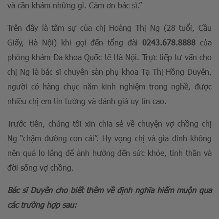
và cần khám những gì. Cảm ơn bác sĩ.”
Trên đây là tâm sự của chị Hoàng Thị Ng (28 tuổi, Cầu
Giấy, Hà Nội) khi gọi đến tổng đài
0243.678.8888
của
phòng khám Đa khoa Quốc tế Hà Nội. Trực tiếp tư vấn cho
chị Ng là bác sĩ chuyên sản phụ khoa Tạ Thị Hồng Duyên,
người có hàng chục năm kinh nghiệm trong nghề, được
nhiều chị em tin tưởng và đánh giá uy tín cao.
Trước tiên, chúng tôi xin chia sẻ về chuyện vợ chồng chị
Ng “chậm đường con cái”. Hy vọng chị và gia đình không
nên quá lo lắng để ảnh hưởng đến sức khỏe, tinh thần và
đời sống vợ chồng.
Bác sĩ Duyên cho biết thêm về định nghĩa hiếm muộn qua
các trường hợp sau: