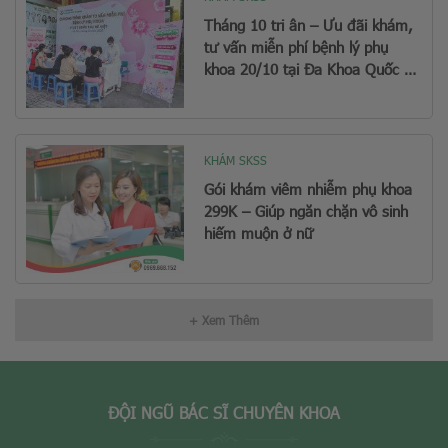
Tháng 10 tri ân – Ưu đãi khám,
tư vấn miễn phí bệnh lý phụ
khoa 20/10 tại Đa Khoa Quốc Tế
Hà Nội
KHÁM SKSS
Gói khám viêm nhiễm phụ khoa
299K – Giúp ngăn chặn vô sinh
hiếm muộn ở nữ
+ Xem Thêm
ĐỘI NGŨ BÁC SĨ CHUYÊN KHOA