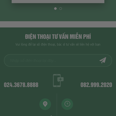
ĐIỆN THOẠI TƯ VẤN MIỄN PHÍ
Vui lòng để lại số điện thoại, bác sĩ tư vấn sẽ liên hệ với bạn
024.3678.8888
082.999.2020