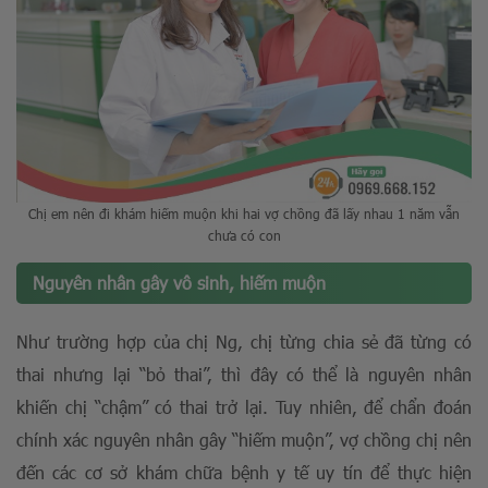
Chị em nên đi khám hiếm muộn khi hai vợ chồng đã lấy nhau 1 năm vẫn
chưa có con
Nguyên nhân gây vô sinh, hiếm muộn
Như trường hợp của chị Ng, chị từng chia sẻ đã từng có
thai nhưng lại “bỏ thai”, thì đây có thể là nguyên nhân
khiến chị “chậm” có thai trở lại. Tuy nhiên, để chẩn đoán
chính xác nguyên nhân gây “hiếm muộn”, vợ chồng chị nên
đến các cơ sở khám chữa bệnh y tế uy tín để thực hiện