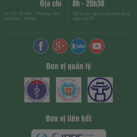
Địa chỉ
8h - 20h30
Số 152 Xã Đàn - Phương Liên -
Tất cả các ngày trong tuần kể cả
Đống Đa - Hà Nội
ngày nghỉ lễ
Đơn vị quản lý
Đơn vị liên kết