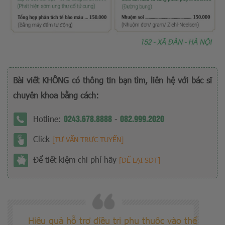
Bài viết KHÔNG có thông tin bạn tìm, liên hệ với bác sĩ
chuyên khoa bằng cách:
0243.678.8888
082.999.2020
Hotline:
-
Click
[TƯ VẤN TRỰC TUYẾN]
Để tiết kiệm chi phí hãy
[ĐỂ LẠI SĐT]
Hiệu quả hỗ trợ điều trị phụ thuộc vào thể