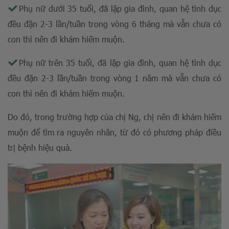
Phụ nữ dưới 35 tuổi, đã lập gia đình, quan hệ tình dục
đều đặn 2-3 lần/tuần trong vòng 6 tháng mà vẫn chưa có
con thì nên đi khám hiếm muộn.
Phụ nữ trên 35 tuổi, đã lập gia đình, quan hệ tình dục
đều đặn 2-3 lần/tuần trong vòng 1 năm mà vẫn chưa có
con thì nên đi khám hiếm muộn.
Do đó, trong trường hợp của chị Ng, chị nên đi khám hiếm
muộn để tìm ra nguyên nhân, từ đó có phương pháp điều
trị bệnh hiệu quả.