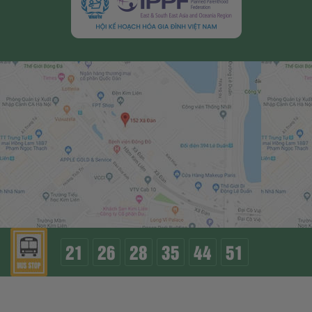
21
26
28
35
44
51