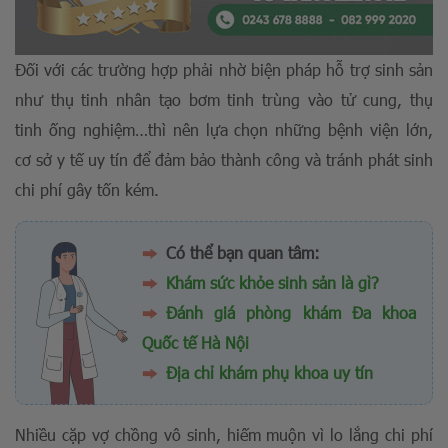
Đối với các trường hợp phải nhờ biện pháp hỗ trợ sinh sản
như thụ tinh nhân tạo bơm tinh trùng vào tử cung, thụ
tinh ống nghiệm…thì nên lựa chọn những bệnh viện lớn,
cơ sở y tế uy tín để đảm bảo thành công và tránh phát sinh
chi phí gây tốn kém.
Có thể bạn quan tâm:
Khám sức khỏe sinh sản là gì?
Đánh giá phòng khám Đa khoa
Quốc tế Hà Nội
Địa chỉ khám phụ khoa uy tín
Nhiều cặp vợ chồng vô sinh, hiếm muộn vì lo lắng chi phí