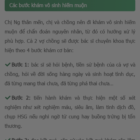
Các bước khám vô sinh hiếm muộn
Chị Ng thân mến, chị và chồng nên đi khám vô sinh hiếm
muộn để chẩn đoán nguyên nhân, từ đó có hướng xử lý
phù hợp. Cả 2 vợ chồng sẽ được bác sĩ chuyên khoa thực
hiện theo 4 bước khám cơ bản:
Bước 1:
bác sĩ sẽ hỏi bệnh, tiền sử bệnh của cả vợ và
chồng, hỏi về đời sống hàng ngày và sinh hoạt tình dục,
đã từng mang thai chưa, đã từng phá thai chưa…
Bước 2:
tiến hành khám và thực hiện một số xét
nghiệm như xét nghiệm máu, siêu âm, làm tinh dịch đồ,
chụp HSG nếu nghi ngờ tử cung hay buồng trứng bị tổn
thương.