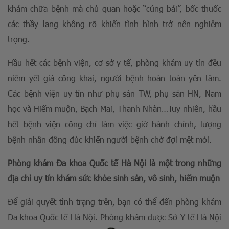
khám chữa bệnh mà chủ quan hoặc “cúng bái”, bốc thuốc
các thầy lang không rõ khiến tình hình trở nên nghiêm
trọng.
Hầu hết các bệnh viện, cơ sở y tế, phòng khám uy tín đều
niêm yết giá công khai, người bệnh hoàn toàn yên tâm.
Các bệnh viện uy tín như phụ sản TW, phụ sản HN, Nam
học và Hiếm muộn, Bạch Mai, Thanh Nhàn…Tuy nhiên, hầu
hết bệnh viện công chỉ làm việc giờ hành chính, lượng
bệnh nhân đông đúc khiến người bệnh chờ đợi mệt mỏi.
Phòng khám Đa khoa Quốc tế Hà Nội là một trong những
địa chỉ uy tín khám sức khỏe sinh sản, vô sinh, hiếm muộn
Để giải quyết tình trạng trên, bạn có thể đến phòng khám
Đa khoa Quốc tế Hà Nội. Phòng khám được Sở Y tế Hà Nội