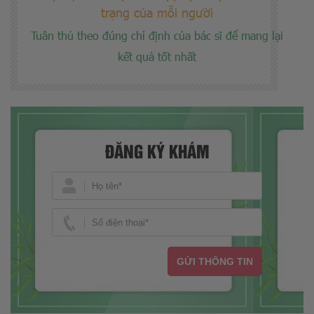
trạng của mỗi người
Tuân thủ theo đúng chỉ định của bác sĩ để mang lại
kết quả tốt nhất
ĐĂNG KÝ KHÁM
GỬI THÔNG TIN