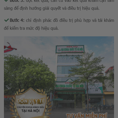
Bước 3:
đọc kết quả, căn cứ vào kết quả khám cận lâm
sàng để định hướng giải quyết và điều trị hiệu quả.
Bước 4:
chỉ định phác đồ điều trị phù hợp và tái khám
để kiểm tra mức độ hiệu quả.