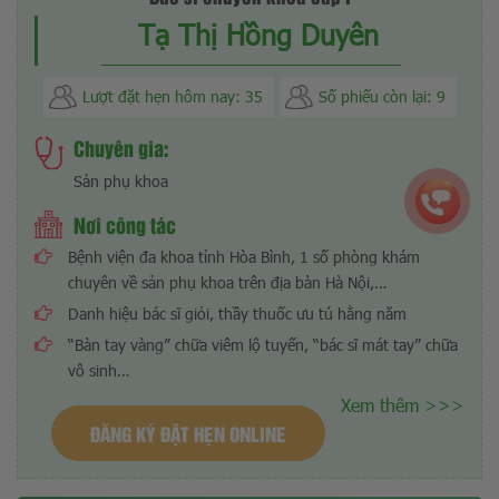
Tạ Thị Hồng Duyên
Lượt đặt hẹn hôm nay: 35
Số phiếu còn lại: 9
Chuyên gia:
Sản phụ khoa
Nơi công tác
Bệnh viện đa khoa tỉnh Hòa Bình, 1 số phòng khám
chuyên về sản phụ khoa trên địa bàn Hà Nội,…
Danh hiệu bác sĩ giỏi, thầy thuốc ưu tú hằng năm
“Bàn tay vàng” chữa viêm lộ tuyến, “bác sĩ mát tay” chữa
vô sinh…
Xem thêm >>>
ĐĂNG KÝ ĐẶT HẸN ONLINE