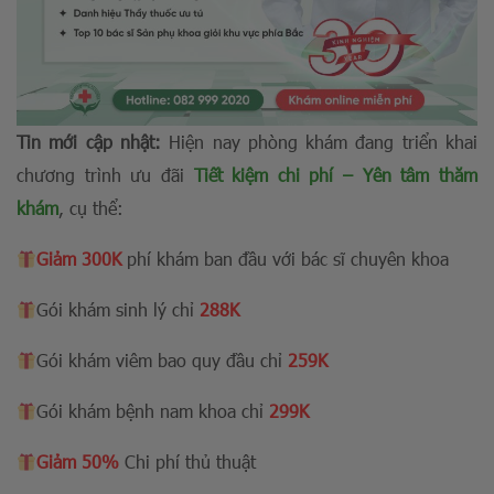
Tin mới cập nhật:
Hiện nay phòng khám đang triển khai
chương trình ưu đãi
Tiết kiệm chi phí – Yên tâm thăm
khám
, cụ thể:
Giảm 300K
phí khám ban đầu với bác sĩ chuyên khoa
Gói khám sinh lý chỉ
288K
Gói khám viêm bao quy đầu chỉ
259K
Gói khám bệnh nam khoa chỉ
299K
Giảm 50%
Chi phí thủ thuật